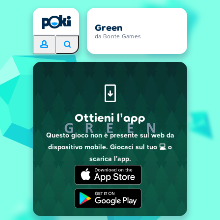
Green
da Bonte Games
Ottieni l’app
Questo gioco non è presente sul web da
dispositivo mobile. Giocaci sul tuo 💻 o
scarica l’app.