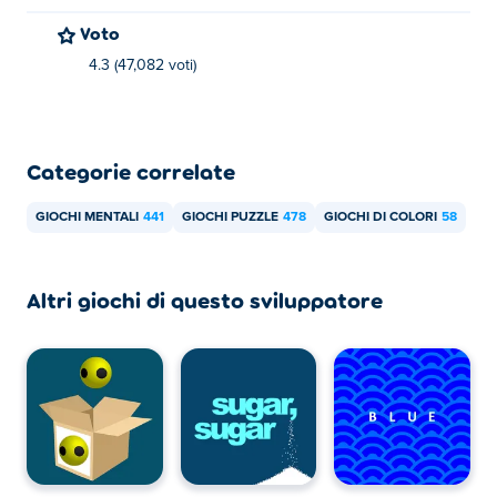
Voto
4.3 (47,082 voti)
Categorie correlate
GIOCHI MENTALI
441
GIOCHI PUZZLE
478
GIOCHI DI COLORI
58
Altri giochi di questo sviluppatore