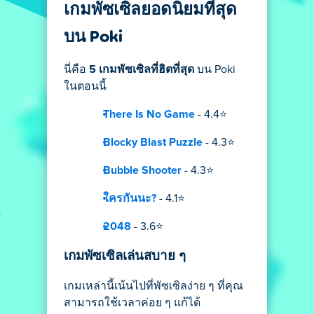
เกมพัซเซิลยอดนิยมที่สุด
บน Poki
นี่คือ
5 เกมพัซเซิลที่ฮิตที่สุด
บน Poki
ในตอนนี้
There Is No Game
- 4.4⭐
Blocky Blast Puzzle
- 4.3⭐
Bubble Shooter
- 4.3⭐
ใครกันนะ?
- 4.1⭐
2048
- 3.6⭐
เกมพัซเซิลเล่นสบาย ๆ
เกมเหล่านี้เน้นไปที่พัซเซิลง่าย ๆ ที่คุณ
สามารถใช้เวลาค่อย ๆ แก้ได้