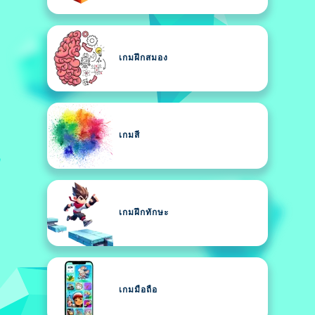
เกมฝึกสมอง
เกมสี
เกมฝึกทักษะ
เกมมือถือ