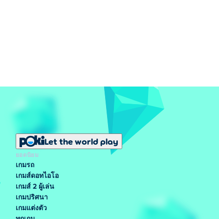
Let the world play
ยอดนิยม
เกมรถ
เกมส์ดอทไอโอ
เกมส์ 2 ผู้เล่น
เกมปริศนา
เกมแต่งตัว