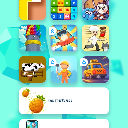
เกมรวมสิ่งของ