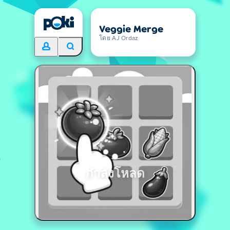
Veggie Merge
โดย AJ Ordaz
กำลังโหลด