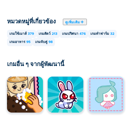
อุปกรณ์พกพา เช่น โทรศัพท์และแท็บเล็ต
หมวดหมู่ที่เกี่ยวข้อง
ดูเพิ่มเติม
เกมใช้เมาส์
379
เกมสัตว์
213
เกมปริศนา
476
เกมทำฟาร์ม
32
เกมอาหาร
95
เกมจับคู่
98
เกมอื่น ๆ จากผู้พัฒนานี้