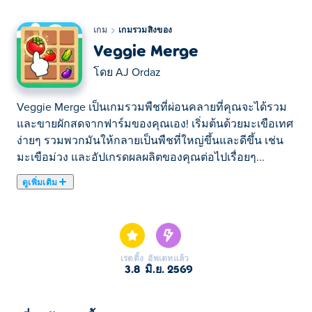
เกม
เกมรวมสิ่งของ
Veggie Merge
โดย
AJ Ordaz
Veggie Merge เป็นเกมรวมพืชที่ผ่อนคลายที่คุณจะได้รวม
และขายผักสดจากฟาร์มของคุณเอง! เริ่มต้นด้วยมะเขือเทศ
ง่ายๆ รวมพวกมันให้กลายเป็นพืชที่ใหญ่ขึ้นและดีขึ้น เช่น
มะเขือม่วง และอัปเกรดผลผลิตของคุณต่อไปเรื่อยๆ...
ดูเพิ่มเติม
Veggie Merge เป็นเกมรวมพืชที่ผ่อนคลายที่คุณจะได้รวม
และขายผักสดจากฟาร์มของคุณเอง! เริ่มต้นด้วยมะเขือเทศ
ง่ายๆ รวมพวกมันให้กลายเป็นพืชที่ใหญ่ขึ้นและดีขึ้น เช่น
มะเขือม่วง และอัปเกรดผลผลิตของคุณต่อไปเรื่อยๆ เสิร์ฟ
เรตติ้ง
อัพเดทแล้ว
ผักที่ลูกค้าต้องการ รับเงิน และขยายฟาร์มของคุณโดยการ
3.8
มิ.ย. 2569
ปลดล็อกพื้นที่ใหม่ ปลูก รวม และเปลี่ยนฟาร์มของคุณให้
กลายเป็นธุรกิจผักที่เจริญรุ่งเรือง!