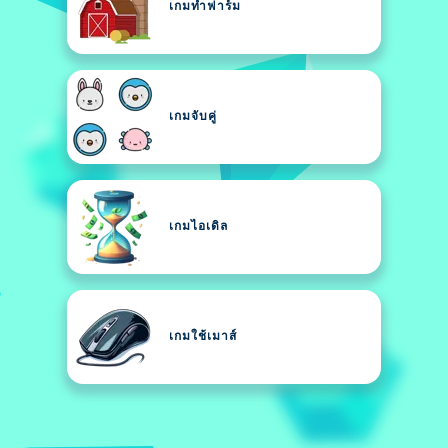
เกมทำฟาร์ม
เกมจับคู่
เกมไอเดิล
เกมใช้เมาส์