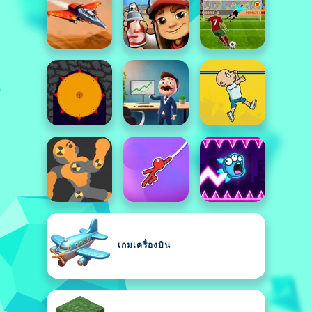
เกมเครื่องบิน