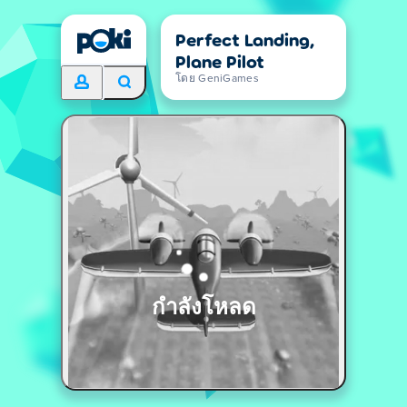
Perfect Landing,
Plane Pilot
โดย GeniGames
กำลังโหลด