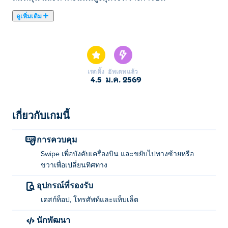
ดูเพิ่มเติม
Perfect Landing, Plane Pilot เป็นเกมจำลองการบินที่คุณจะ
ต้องบินให้ไกลที่สุดเท่าที่จะทำได้ หลบสิ่งกีดขวางและไล่
ตามคะแนนสูงสุด! ด้วยการควบคุมที่ราบรื่นและท้องฟ้าที่
ไม่มีที่สิ้นสุด เกมนี้จะนำการผจญภัยการบินที่สนุกสนานมา
เรตติ้ง
อัพเดทแล้ว
สู่ปลายนิ้วของคุณ อัปเดตเครื่องบินของคุณด้วยเหรียญที่
4.5
ม.ค. 2569
คุณได้รับทุกครั้ง คุณคิดว่าคุณมีสิ่งที่จำเป็นในการโบยบิน
บนท้องฟ้าหรือไม่?
เกี่ยวกับเกมนี้
จะเล่น Perfect Landing, Plane Pilot ได้อย่างไร?
การควบคุม
ปัดเพื่อบินเครื่องบินและเลื่อนไปทางซ้ายหรือขวาเพื่อ
Swipe เพื่อบังคับเครื่องบิน และขยับไปทางซ้ายหรือ
เปลี่ยนทิศทาง
ขวาเพื่อเปลี่ยนทิศทาง
ใครเป็นผู้สร้าง Perfect Landing, Plane Pilot?
อุปกรณ์ที่รองรับ
Perfect Landing, Plane Pilot เป็นผลงานสร้างสรรค์ของ
เดสก์ท็อป, โทรศัพท์และแท็บเล็ต
GeniGames ซึ่งเป็นเกมแรกของพวกเขาบน Poki!
นักพัฒนา