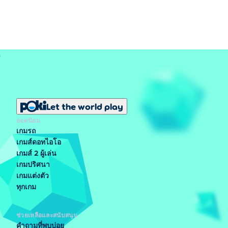
Let the world play
ยอดนิยม
เกมรถ
เกมส์ดอทไอโอ
เกมส์ 2 ผู้เล่น
เกมปริศนา
เกมแต่งตัว
ทุกเกม
ช่วยเหลือและสนับสนุน
คำถามที่พบบ่อย