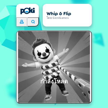
Whip & Flip
โดย GeniGames
กำลังโหลด