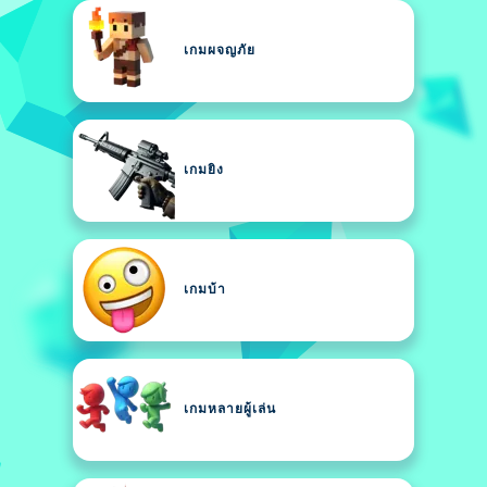
เกมผจญภัย
เกมยิง
เกมบ้า
เกมหลายผู้เล่น