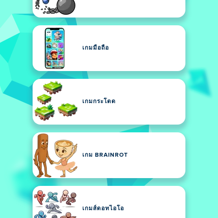
เกมมือถือ
เกมกระโดด
เกม BRAINROT
เกมส์ดอทไอโอ