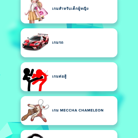
เกมสำหรับเด็กผู้หญิง
เกมรถ
เกมต่อสู้
เกม MECCHA CHAMELEON