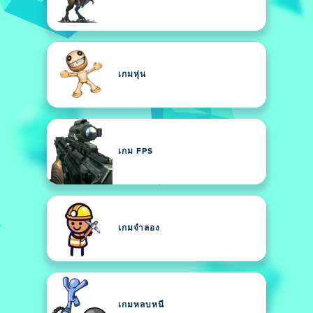
เกมหุ่น
เกม FPS
เกมจำลอง
เกมหลบหนี