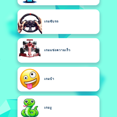
เกมขับรถ
เกมแข่งความเร็ว
เกมบ้า
เกมงู