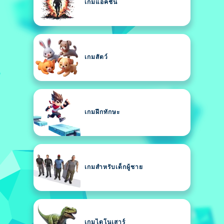
เกมแอ็คชั่น
เกมสัตว์
เกมฝึกทักษะ
เกมสำหรับเด็กผู้ชาย
เกมไดโนเสาร์