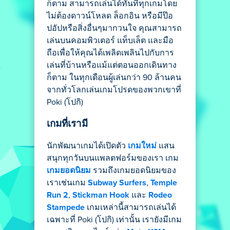
ก็ตาม สามารถเล่นได้ทันทีทุกเกมโดย
ไม่ต้องดาวน์โหลด ล็อกอิน หรือมีป๊อ
ปอัปหรือสิ่งอื่นๆมากวนใจ คุณสามารถ
เล่นบนคอมพิวเตอร์ แท็บเล็ต และมือ
ถือเพื่อให้คุณได้เพลิดเพลินไปกับการ
เล่นที่บ้านหรือแม้แต่ตอนออกเดินทาง
ก็ตาม ในทุกเดือนผู้เล่นกว่า 90 ล้านคน
จากทั่วโลกเล่นเกมโปรดของพวกเขาที่
Poki (โปกิ)
เกมที่เรามี
นักพัฒนาเกมได้เปิดตัว
เกมใหม่
แสน
สนุกทุกวันบนแพลตฟอร์มของเรา เกม
เกมยอดนิยม
รวมถึงเกมยอดนิยมของ
เราเช่นเกม
Subway Surfers
,
Temple
Run 2
,
Stickman Hook
และ
Rodeo
Stampede
เกมเหล่านี้สามารถเล่นได้
เฉพาะที่ Poki (โปกิ) เท่านั้น เรายังมีเกม