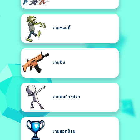
เกมซอมบี้
เกมปืน
เกมคนก้างปลา
เกมยอดนิยม