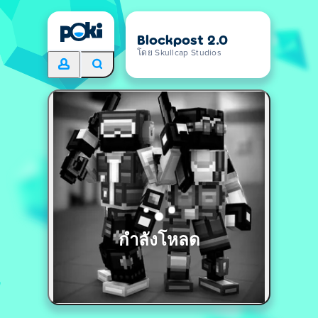
Blockpost 2.0
โดย Skullcap Studios
กำลังโหลด