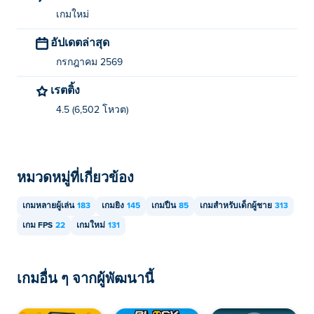
เกมใหม่
อัปเดตล่าสุด
กรกฎาคม 2569
เรตติ้ง
4.5 (6,502 โหวต)
หมวดหมู่ที่เกี่ยวข้อง
เกมหลายผู้เล่น
183
เกมยิง
145
เกมปืน
85
เกมสำหรับเด็กผู้ชาย
313
เกม FPS
22
เกมใหม่
131
เกมอื่น ๆ จากผู้พัฒนานี้