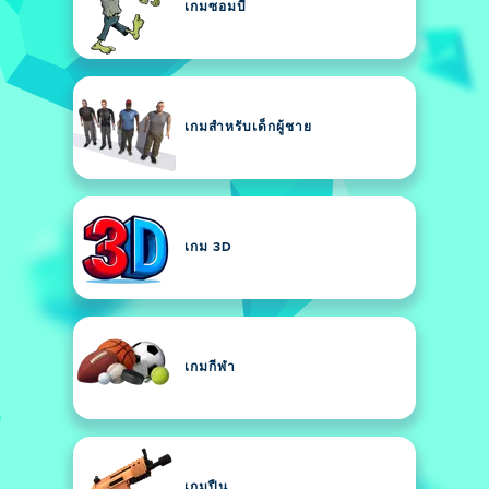
เกมซอมบี้
เกมสำหรับเด็กผู้ชาย
เกม 3D
เกมกีฬา
เกมปืน