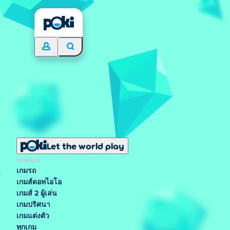
Let the world play
ยอดนิยม
เกมรถ
เกมส์ดอทไอโอ
เกมส์ 2 ผู้เล่น
เกมปริศนา
เกมแต่งตัว
ทุกเกม