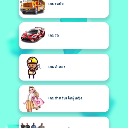
เกมรถบัส
เกมรถ
เกมจำลอง
เกมสำหรับเด็กผู้หญิง