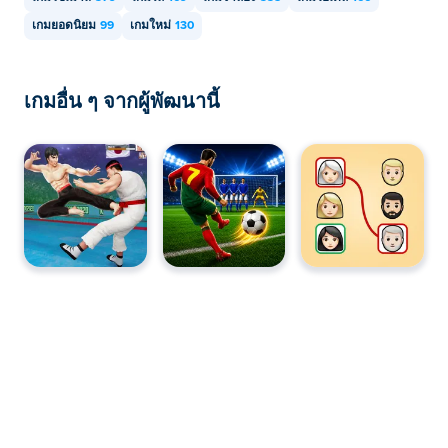
เกมยอดนิยม
99
เกมใหม่
130
เกมอื่น ๆ จากผู้พัฒนานี้