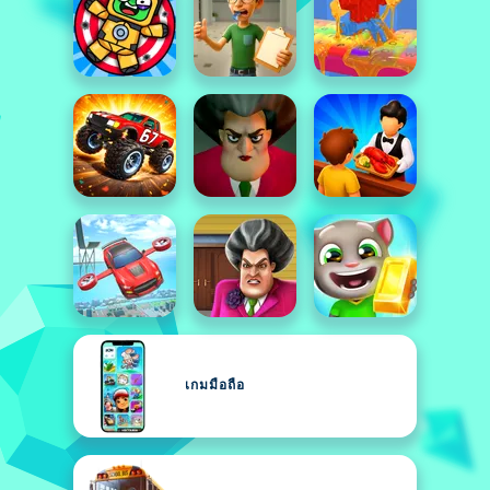
เกมมือถือ