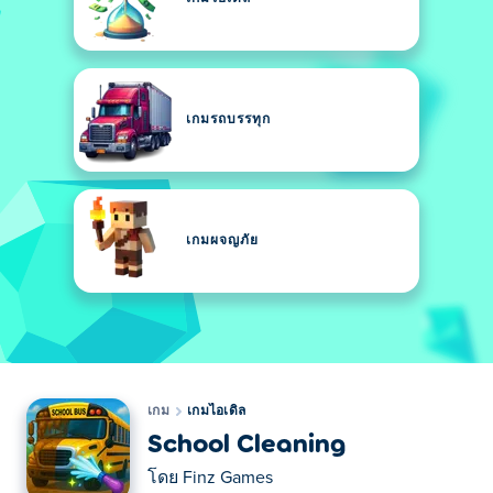
เกมรถบรรทุก
เกมผจญภัย
เกม
เกมไอเดิล
School Cleaning
โดย
Finz Games