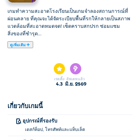
เกมทำความสะอาดโรงเรียนเป็นเกมจำลองสถานการณ์ที่
ผ่อนคลาย ที่คุณจะได้จัดระเบียบพื้นที่รกให้กลายเป็นสภาพ
แวดล้อมที่สะอาดหมดจด! เช็ดคราบสกปรก ซ่อมแซม
สิ่งของที่ชำรุด...
ดูเพิ่มเติม
เกมทำความสะอาดโรงเรียนเป็นเกมจำลองสถานการณ์ที่
ผ่อนคลาย ที่คุณจะได้จัดระเบียบพื้นที่รกให้กลายเป็นสภาพ
แวดล้อมที่สะอาดหมดจด! เช็ดคราบสกปรก ซ่อมแซม
สิ่งของที่ชำรุด และเพลิดเพลินไปกับเสียงเพลงที่ผ่อนคลาย
เรตติ้ง
อัพเดทแล้ว
ทุกครั้งที่แตะและปัดนิ้ว แต่ละภารกิจจะนำมาซึ่งความสงบ
4.3
มิ.ย. 2569
และความพึงพอใจ เมื่อความรกเปลี่ยนไปเป็นความสะอาด
และสมบูรณ์แบบ ผ่อนคลาย ทำความสะอาด และ
เพลิดเพลินไปกับจังหวะที่ผ่อนคลายของการจัดระเบียบ!
เกี่ยวกับเกมนี้
วิธีเล่นเกมทำความสะอาดโรงเรียน?
อุปกรณ์ที่รองรับ
เดสก์ท็อป, โทรศัพท์และแท็บเล็ต
คลิกหรือแตะเพื่อเล่น