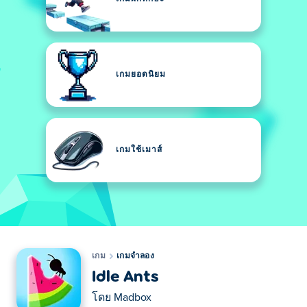
เกมยอดนิยม
เกมใช้เมาส์
เกม
เกมจำลอง
Idle Ants
โดย
Madbox