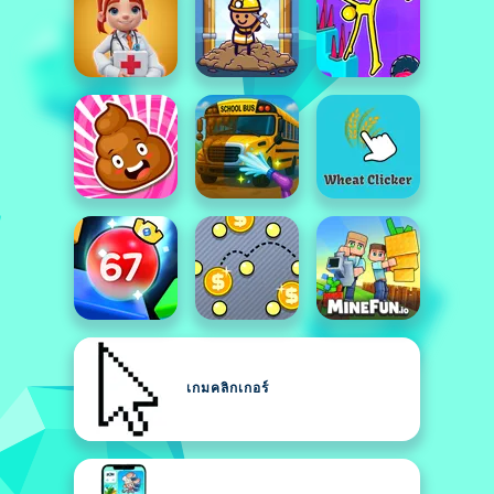
เกมคลิกเกอร์