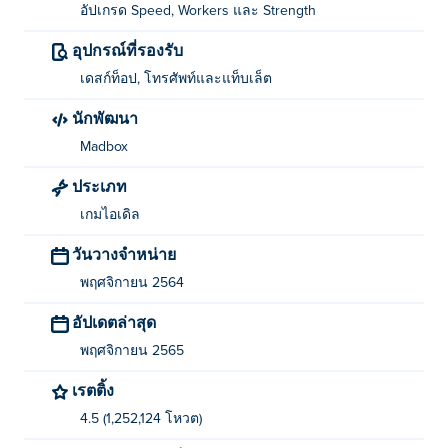
อัปเกรด Speed, Workers และ Strength
อุปกรณ์ที่รองรับ
เดสก์ท็อป, โทรศัพท์และแท็บเล็ต
นักพัฒนา
Madbox
ประเภท
เกมไอเดิล
วันวางจำหน่าย
พฤศจิกายน 2564
อัปเดตล่าสุด
พฤศจิกายน 2565
เรตติ้ง
4.5 (1,252,124 โหวต)