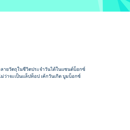
ายวัตถุในชีวิตประจำวันได้ในแซนด์บ็อกซ์
่ว่าจะเป็นแล็ปท็อป เค้กวันเกิด บูมบ็อกซ์
อกซ์ทำลายล้างแบบว็อกเซลสุดมันส์นี้!
กนั้นเลือกอาวุธของคุณแล้วลุยได้เลย! ยิง
พร้อมกับการระเบิดที่น่าตื่นตาตื่นใจ การกระ
อ — คุณจะทุบอะไรก่อน