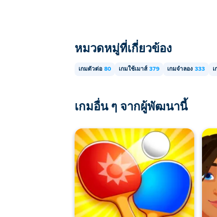
หมวดหมู่ที่เกี่ยวข้อง
เกมตัวต่อ
80
เกมใช้เมาส์
379
เกมจำลอง
333
เ
เกมอื่น ๆ จากผู้พัฒนานี้