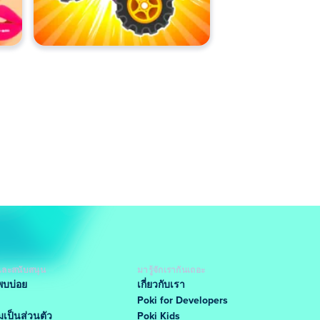
และสนับสนุน
มารู้จักเรากันเถอะ
พบบ่อย
เกี่ยวกับเรา
Poki for Developers
มเป็นส่วนตัว
Poki Kids