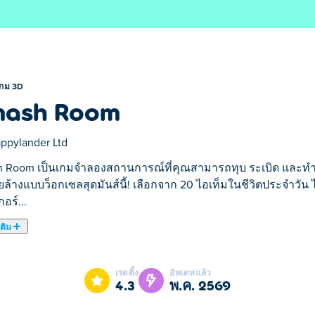
เกม 3D
mash Room
ppylander Ltd
 Room เป็นเกมจำลองสถานการณ์ที่คุณสามารถทุบ ระเบิด และทำล
ล้างแบบว็อกเซลสุดมันส์นี้! เลือกจาก 20 ไอเท็มในชีวิตประจำวัน ไม
กอร์...
เติม
ณสามารถทุบ ระเบิด และทำลายวัตถุในชีวิตประจำวันได้ในแซนด์บ็
ะเป็นแล็ปท็อป เค้กวันเกิด บูมบ็อกซ์ เบอร์เกอร์ และอีกมากมาย จา
เรตติ้ง
อัพเดทแล้ว
 หรือฟันด้วยใบเลื่อยหมุน ดูวัตถุทุกชิ้นแตกกระจายเป็นร้อยๆ ชิ้น
4.3
พ.ค. 2569
าง 12 ชนิดและวิธีทำลายวัตถุทุกชิ้นอย่างไม่สิ้นสุด คำถามเดียวคื