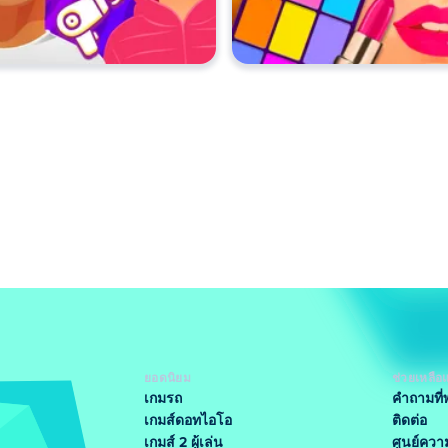
ยอดนิยม
ช่วยเหลือ
เกมรถ
คำถามที่
เกมส์ดอทไอโอ
ติดต่อ
เกมส์ 2 ผู้เล่น
ศูนย์ควา