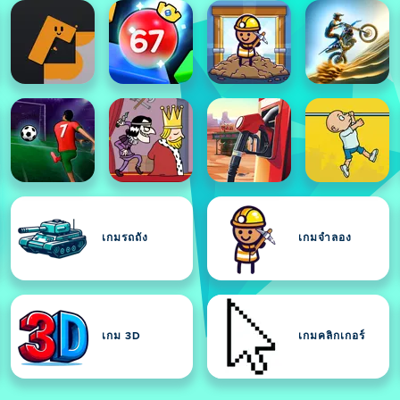
เกมรถถัง
เกมจำลอง
เกม 3D
เกมคลิกเกอร์