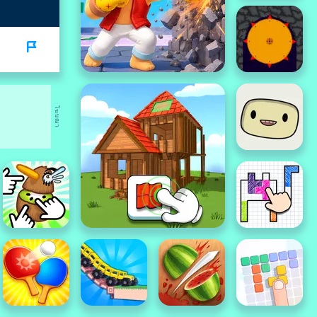
โฆษณา