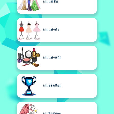
เกมแฟชั่น
เกมแต่งตัว
เกมแต่งหน้า
เกมยอดนิยม
เกมฝึกสมอง