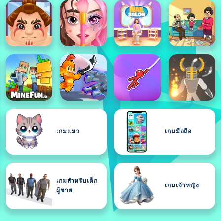
เกมแมว
เกมมือถือ
เกมสำหรับเด็ก
เกมเจ้าหญิง
ผู้ชาย