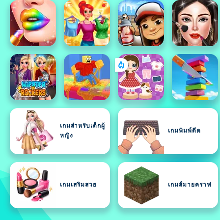
เกมสำหรับเด็กผู้
เกมพิมพ์ดีด
หญิง
เกมเสริมสวย
เกมส์มายคราฟ