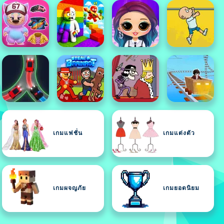
เกมแฟชั่น
เกมแต่งตัว
เกมผจญภัย
เกมยอดนิยม