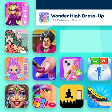
Wonder High Dress-Up
โดย Entrevero Games