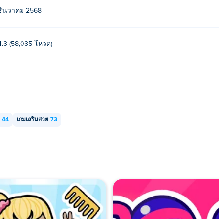
ธันวาคม 2568
คอมพิวเตอร์และอุปกรณ์พกพา เช่น โทรศัพท์และแท็บเล็ต
4.3 (58,035 โหวต)
44
เกมเสริมสวย
73