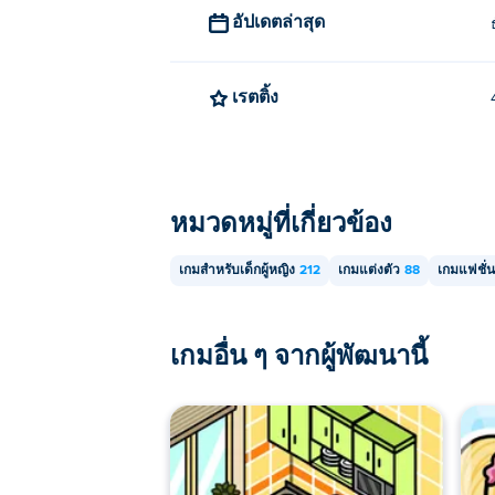
อัปเดตล่าสุด
สามารถเล่น Wonder High Dress-Up ได้บน
เรตติ้ง
หมวดหมู่ที่เกี่ยวข้อง
เกมสำหรับเด็กผู้หญิง
212
เกมแต่งตัว
88
เกมแฟชั่น
เกมอื่น ๆ จากผู้พัฒนานี้