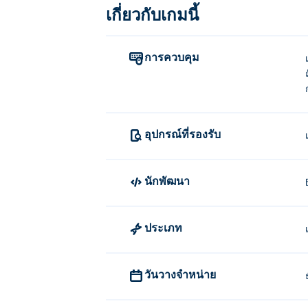
เกี่ยวกับเกมนี้
การเปลี่ยนเสื้อผ้า: เดินไปที่ตู้ล็อก
สลับตุ๊กตา: C เพื่อไปยังตุ๊กตาตัวถัด
การควบคุม
การวางท่าทางและการแสดงออก: กด P 
แช่แข็งตุ๊กตา: กด V เพื่อแช่แข็งตุ๊
ถ่ายภาพ: กด O เพื่อถ่ายภาพแฟชั
อุปกรณ์ที่รองรับ
ใครเป็นผู้สร้าง Wonder High Dress
นักพัฒนา
Wonder High Dress-Up สร้างสรรค์โดย Entr
& Decor
-
Kawaii Dress-Up
-
Fairy Dress-Up
Garden Design
-
CombiMon
, และ
Stick Fig
ประเภท
ฉันจะเล่น Wonder High Dress-Up ได
คุณสามารถเล่น Wonder High Dress-Up ได้
วันวางจำหน่าย
ฉันสามารถเล่น Wonder High Dress-