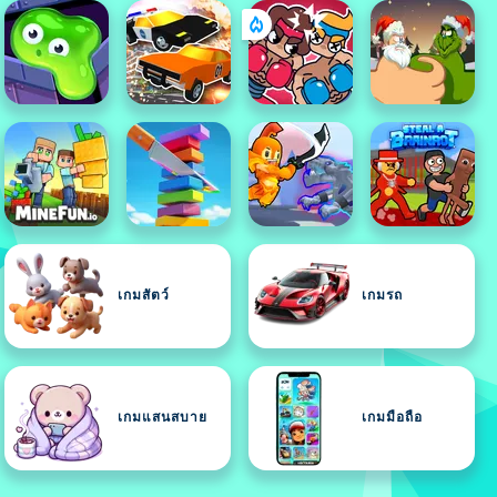
เกมสัตว์
เกมรถ
เกมแสนสบาย
เกมมือถือ