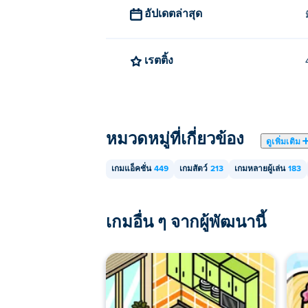
คุณสามารถเล่น Bearsus ได้ฟรีบน Poki
อัปเดตล่าสุด
ฉันสามารถเล่น Bearsus บนมือถือและ
เรตติ้ง
สามารถเล่น Bearsus ได้บนคอมพิวเตอร์แล
หมวดหมู่ที่เกี่ยวข้อง
ดูเพิ่มเติม
เกมแอ็คชั่น
449
เกมสัตว์
213
เกมหลายผู้เล่น
183
เกมอื่น ๆ จากผู้พัฒนานี้