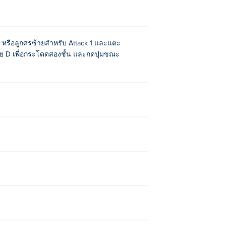
 A หรือลูกศรซ้ายสำหรับ Attack 1 และแตะ
้วย D เพื่อกระโดดสองชั้น และกดปุ่มขณะ