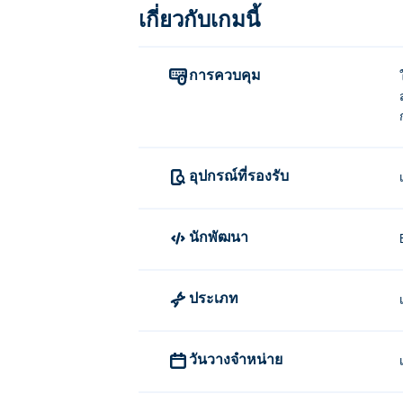
เกี่ยวกับเกมนี้
จะเล่น Bearsus ได้อย่างไร?
เคลื่อนที่และกระโดด - A/D (หรือปุ
การควบคุม
โจมตี 1 - A, A (หรือซ้าย, ซ้าย)
โจมตี 2 - D, D (หรือ ขวา, ขวา)
กระโดดสองครั้ง 1 - A, D (หรือซ้าย,
อุปกรณ์ที่รองรับ
กระโดดสองครั้ง 2 - D, A (หรือขวา,
โจมตี 3 - (ขณะกระโดดสองครั้ง) A 
นักพัฒนา
โจมตี 3 - (ขณะกระโดดสองครั้ง) D
ใครเป็นผู้สร้าง Bearsus?
ประเภท
Bearsus ได้รับการพัฒนาโดย Entrevero Gam
วันวางจำหน่าย
ฉันจะเล่น Bearsus ได้ฟรีอย่างไร?