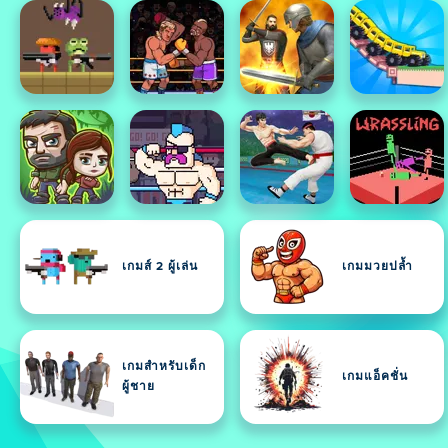
เกมส์ 2 ผู้เล่น
เกมมวยปล้ำ
เกมสำหรับเด็ก
เกมแอ็คชั่น
ผู้ชาย