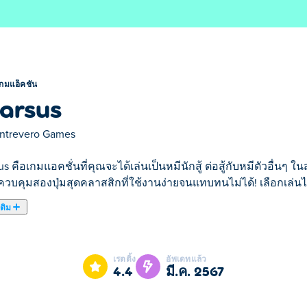
กมแอ็คชั่น
arsus
ntrevero Games
s คือเกมแอคชั่นที่คุณจะได้เล่นเป็นหมีนักสู้ ต่อสู้กับหมีตัวอื่นๆ
วบคุมสองปุ่มสุดคลาสสิกที่ใช้งานง่ายจนแทบทนไม่ได้! เลือกเล่นได
เติม
มีนักสู้ ต่อสู้กับหมีตัวอื่นๆ ในสนามประลองต่างๆ ต่อสู้อย่างง่าย
ีมวยปล้ำ 8 ตัว พร้อมท่าต่อสู้แบบผสมผสาน ให้คุณได้สร้างสรรค์สไ
เรตติ้ง
อัพเดทแล้ว
่คุณจะได้ต่อสู้กับหมีกริซลี่ 5 ตัว พร้อมปลดล็อกนักสู้และระบายสีใ
4.4
มี.ค. 2567
มท้าทายที่มากขึ้นไปอีก คุณสามารถลองโหมด Endless ที่พลังชีว
ยใช้มือหมีของคุณได้หรือไม่?