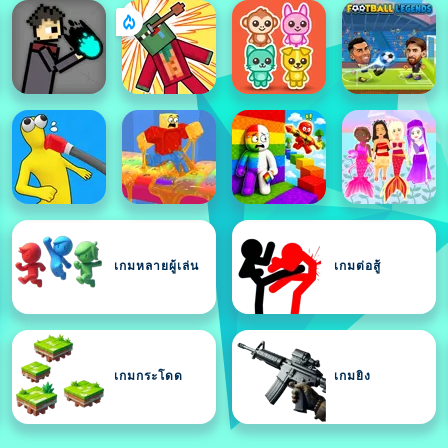
เกมหลายผู้เล่น
เกมต่อสู้
เกมกระโดด
เกมยิง