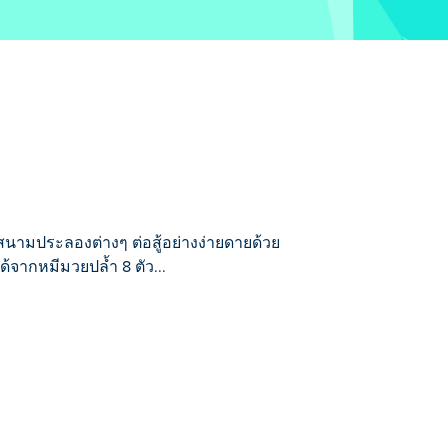
 ในสนามประลองต่างๆ ต่อสู้อย่างง่ายดายด้วย
้จากหมีมวยปล้ำ 8 ตัว...
ดายด้วยระบบควบคุมสองปุ่มสุดคลาสสิกที่ใช้
ตล์การต่อสู้ที่เป็นเอกลักษณ์ของคุณเอง
หม่ๆ คุณยังสามารถเล่นกับหมีตัวอื่นๆ ใน
ิตของคุณจะถูกยกยอดจากรอบก่อนหน้า คุณ