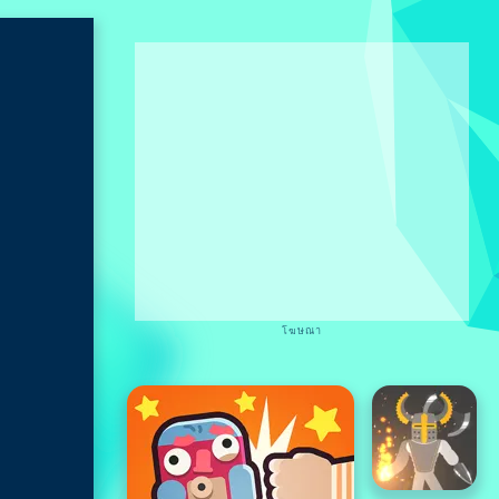
โฆษณา