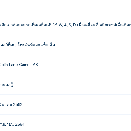
คลิกเมาส์และลากเพื่อเคลื่อนที่ ใช้ W, A, S, D เพื่อเคลื่อนที่ คลิกเมาส์เพื่อเลือ
เดสก์ท็อป, โทรศัพท์และแท็บเล็ต
Colin Lane Games AB
เกมต่อสู้
มีนาคม 2562
กันยายน 2564