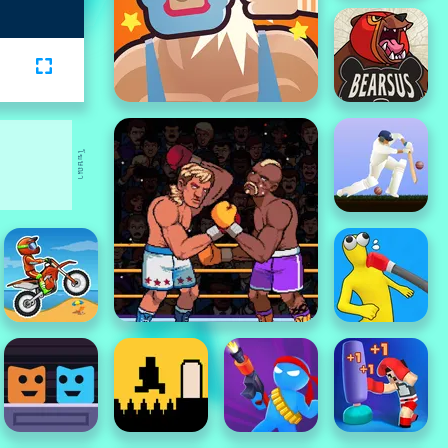
โฆษณา