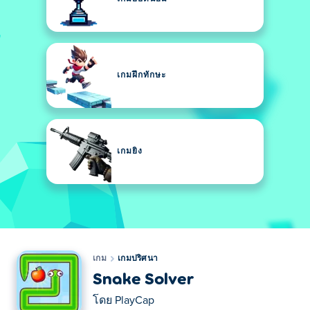
เกมฝึกทักษะ
เกมยิง
เกม
เกมปริศนา
Snake Solver
โดย
PlayCap