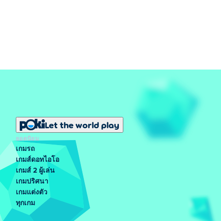
Let the world play
ยอดนิยม
เกมรถ
เกมส์ดอทไอโอ
เกมส์ 2 ผู้เล่น
เกมปริศนา
เกมแต่งตัว
ทุกเกม