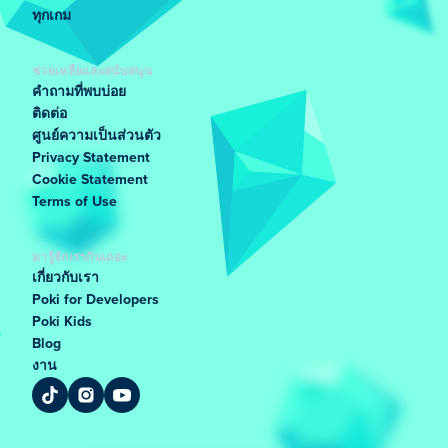
ทุกเกม
ช่วยเหลือและสนับสนุน
คำถามที่พบบ่อย
ติดต่อ
ศูนย์ความเป็นส่วนตัว
Privacy Statement
Cookie Statement
Terms of Use
มารู้จักเรากันเถอะ
เกี่ยวกับเรา
Poki for Developers
Poki Kids
Blog
งาน