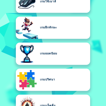
เกมใช้เมาส์
เกมฝึกทักษะ
เกมยอดนิยม
เกมปริศนา
เกมแอ็คชั่น