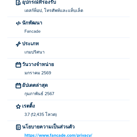
อุปกรณ์ที่รองรับ
Snek Left สร้างโดย Fancade เล่นเกมอื่นๆ ของพวกเขา
เดสก์ท็อป, โทรศัพท์และแท็บเล็ต
ได้ที่ Poki (โปกิ)-
Roller
-
Dino Bros
-
Drive Mad
-
Gobble
-
นักพัฒนา
Longcat
-
Mekorama
-
Monster Match
-
Monster Tracks
-
Fancade
Odd Bot Out
-
Pool
-
Recoil
-
Roper
-
Speed King
-
Stacktris
,
และ
Wall of Doom
-
ประเภท
ฉันจะเล่นเกม Snek Left ได้ฟรีได้อย่างไร?
เกมปริศนา
วันวางจำหน่าย
คุณสามารถเล่น Snek Left ได้ฟรีบน Poki
มกราคม 2569
ฉันสามารถเล่นเกม Snek Left บนอุปกรณ์มือถือ
อัปเดตล่าสุด
และคอมพิวเตอร์ได้หรือไม่?
กุมภาพันธ์ 2567
เกม Snek Left สามารถเล่นได้ทั้งบนคอมพิวเตอร์และ
เรตติ้ง
อุปกรณ์พกพา เช่น โทรศัพท์และแท็บเล็ต
3.7 (12,435 โหวต)
นโยบายความเป็นส่วนตัว
https://www.fancade.com/privacy/