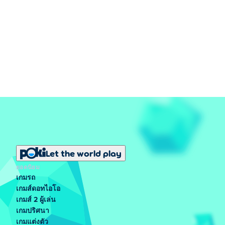
Let the world play
ยอดนิยม
เกมรถ
เกมส์ดอทไอโอ
เกมส์ 2 ผู้เล่น
เกมปริศนา
เกมแต่งตัว