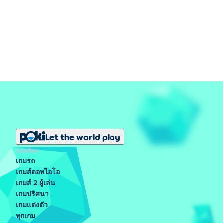
Let the world play
ยอดนิยม
เกมรถ
เกมส์ดอทไอโอ
เกมส์ 2 ผู้เล่น
เกมปริศนา
เกมแต่งตัว
ทุกเกม