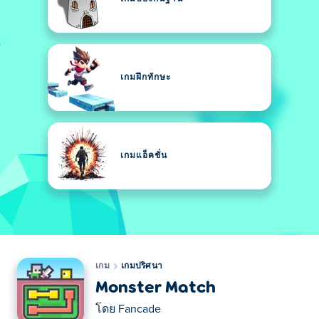
เกมฝึกทักษะ
เกมแอ็คชั่น
เกม
เกมปริศนา
Monster Match
โดย
Fancade