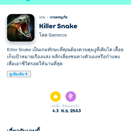
เกม
เกมผจญภัย
Killer Snake
โดย
Gamerce
Killer Snake เป็นเกมทักษะที่คุณต้องควบคุมงูที่เติบโต เลื้อย
เก็บเป้าหมายเรืองแสง หลีกเลี่ยงชนหางตัวเองหรือกำแพง
เพื่อเอาชีวิตรอดให้นานที่สุด
ดูเพิ่มเติม
ที่นี่คุณสามารถเล่น Killer Snake. Killer Snake เป็นหนึ่งใน
เกมผจญภัย ที่เราคัดเลือกมา
เรตติ้ง
อัพเดทแล้ว
4.3
พ.ย. 2563