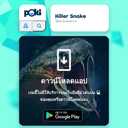
Killer Snake
โดย Gamerce
ดาวน์โหลดแอป
เกมนี้ไม่มีให้บริการบนเว็บมือถือ เล่นบน 💻
ของคุณหรือดาวน์โหลดแอป