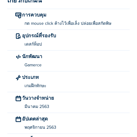
เกี่ยวกับเกมนี้
การควบคุม
กด mouse click ค้างไว้เพื่อเล็ง ปล่อยเพื่อสกัดพิษ
อุปกรณ์ที่รองรับ
เดสก์ท็อป
นักพัฒนา
Gamerce
ประเภท
เกมฝึกทักษะ
วันวางจำหน่าย
มีนาคม 2563
อัปเดตล่าสุด
พฤศจิกายน 2563