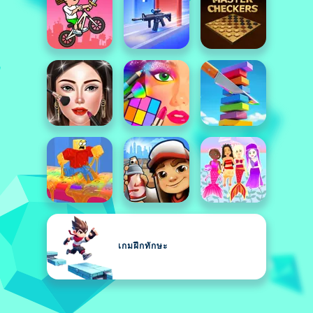
เกมฝึกทักษะ