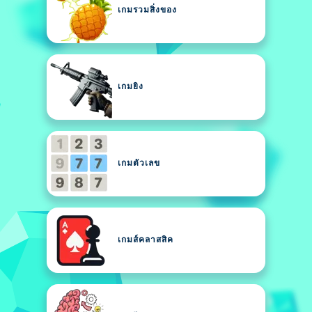
เกมรวมสิ่งของ
เกมยิง
เกมตัวเลข
เกมส์คลาสสิค