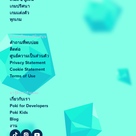
เกมปริศนา
เกมแต่งตัว
ทุกเกม
ช่วยเหลือและสนับสนุน
คำถามที่พบบ่อย
ติดต่อ
ศูนย์ความเป็นส่วนตัว
Privacy Statement
Cookie Statement
Terms of Use
มารู้จักเรากันเถอะ
เกี่ยวกับเรา
Poki for Developers
Poki Kids
Blog
งาน