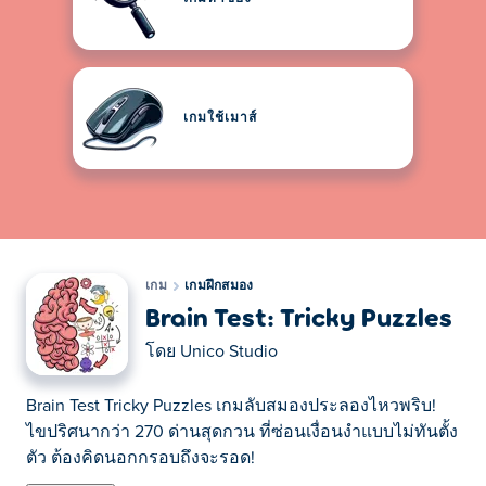
เกมใช้เมาส์
เกม
เกมฝึกสมอง
Brain Test: Tricky Puzzles
โดย
Unico Studio
Brain Test Tricky Puzzles เกมลับสมองประลองไหวพริบ!
ไขปริศนากว่า 270 ด่านสุดกวน ที่ซ่อนเงื่อนงำแบบไม่ทันตั้ง
ตัว ต้องคิดนอกกรอบถึงจะรอด!