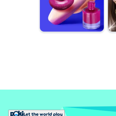
Let the world play