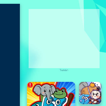
โฆษณา