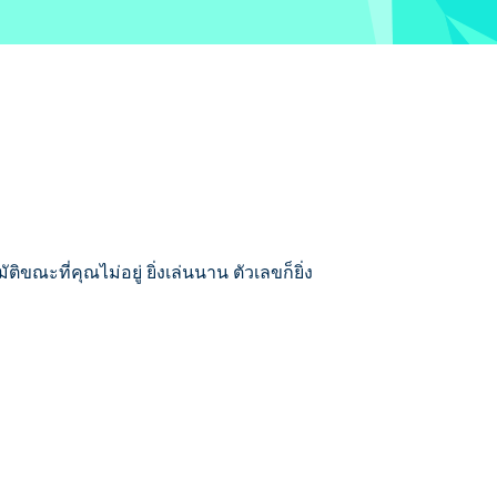
ณะที่คุณไม่อยู่ ยิ่งเล่นนาน ตัวเลขก็ยิ่ง
ุณทั้งหมดอยู่ที่นี่แล้ว คุณจะได้รับ
ูความบ้าคลั่งที่เพิ่มมากขึ้น! พร้อมคลิก