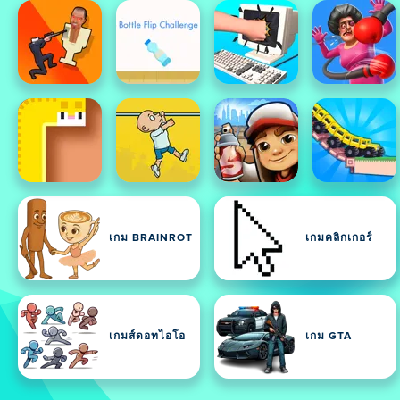
เกม BRAINROT
เกมคลิกเกอร์
เกมส์ดอทไอโอ
เกม GTA