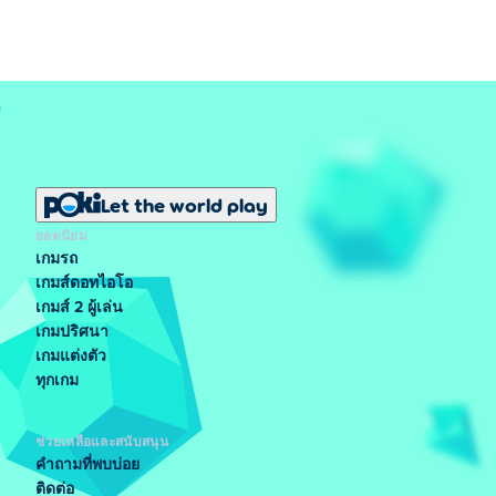
Let the world play
ยอดนิยม
เกมรถ
เกมส์ดอทไอโอ
เกมส์ 2 ผู้เล่น
เกมปริศนา
เกมแต่งตัว
ทุกเกม
ช่วยเหลือและสนับสนุน
คำถามที่พบบ่อย
ติดต่อ