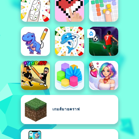
เกมส์มายคราฟ