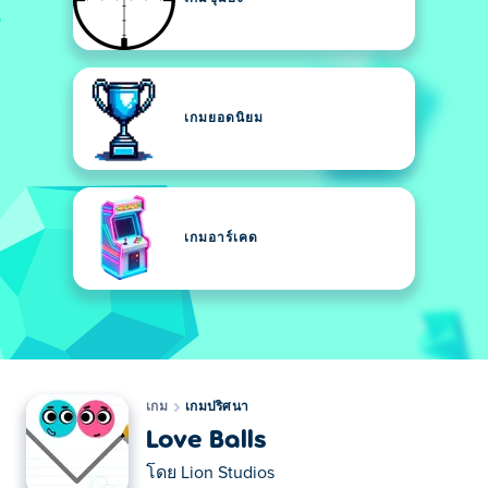
เกมยอดนิยม
เกมอาร์เคด
เกม
เกมปริศนา
Love Balls
โดย
Lion Studios