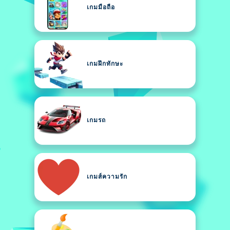
เกมมือถือ
เกมฝึกทักษะ
เกมรถ
เกมส์ความรัก