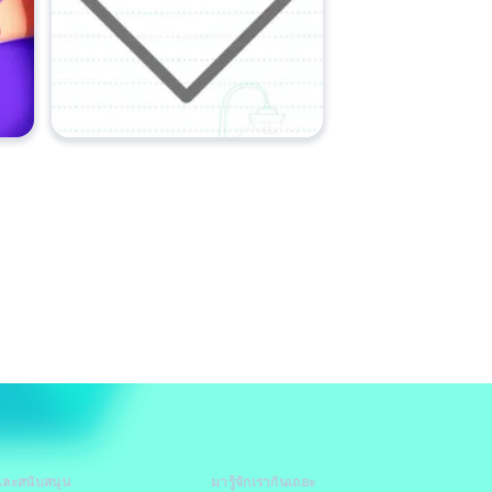
และสนับสนุน
มารู้จักเรากันเถอะ