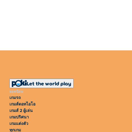
Let the world play
ยอดนิยม
เกมรถ
เกมส์ดอทไอโอ
เกมส์ 2 ผู้เล่น
เกมปริศนา
เกมแต่งตัว
ทุกเกม