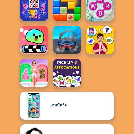
เกมมือถือ