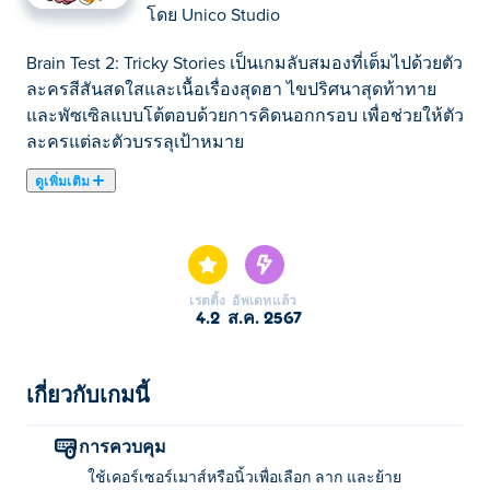
โดย
Unico Studio
Brain Test 2: Tricky Stories เป็นเกมลับสมองที่เต็มไปด้วยตัว
ละครสีสันสดใสและเนื้อเรื่องสุดฮา ไขปริศนาสุดท้าทาย
และพัซเซิลแบบโต้ตอบด้วยการคิดนอกกรอบ เพื่อช่วยให้ตัว
ละครแต่ละตัวบรรลุเป้าหมาย
ดูเพิ่มเติม
ที่นี่คุณสามารถเล่น Brain Test 2: Tricky Stories. Brain Test
2: Tricky Stories เป็นหนึ่งใน เกมปริศนา ที่เราคัดเลือกมา
เรตติ้ง
อัพเดทแล้ว
4.2
ส.ค. 2567
เกี่ยวกับเกมนี้
การควบคุม
ใช้เคอร์เซอร์เมาส์หรือนิ้วเพื่อเลือก ลาก และย้าย