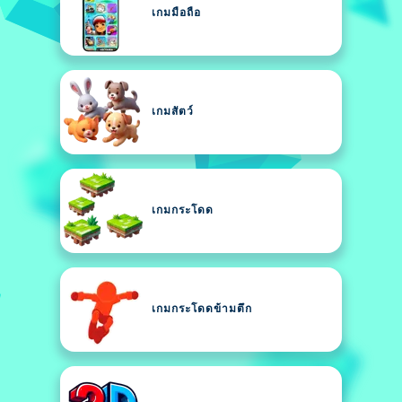
เกมมือถือ
เกมสัตว์
เกมกระโดด
เกมกระโดดข้ามตึก