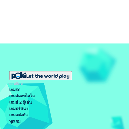
Let the world play
ยอดนิยม
เกมรถ
เกมส์ดอทไอโอ
เกมส์ 2 ผู้เล่น
เกมปริศนา
เกมแต่งตัว
ทุกเกม