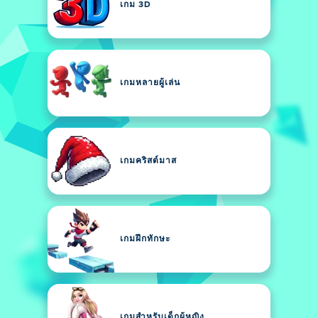
เกม 3D
เกมหลายผู้เล่น
เกมคริสต์มาส
เกมฝึกทักษะ
เกมสำหรับเด็กผู้หญิง