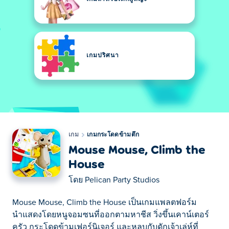
เกมปริศนา
เกม
เกมกระโดดข้ามตึก
Mouse Mouse, Climb the
House
โดย
Pelican Party Studios
Mouse Mouse, Climb the House เป็นเกมแพลตฟอร์ม
นำแสดงโดยหนูจอมซนที่ออกตามหาชีส วิ่งขึ้นเคาน์เตอร์
ครัว กระโดดข้ามเฟอร์นิเจอร์ และหลบกับดักเจ้าเล่ห์ที่