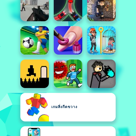
เกมสิ่งกีดขวาง