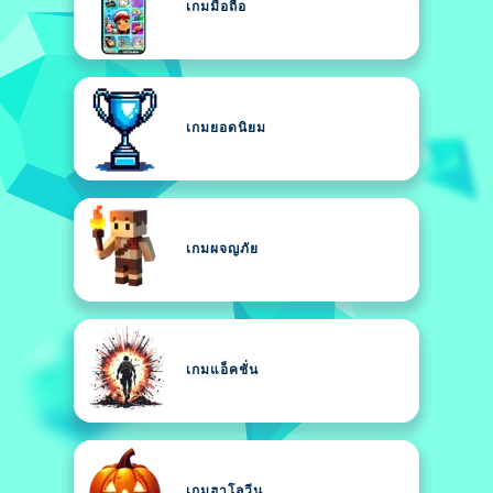
เกมมือถือ
เกมยอดนิยม
เกมผจญภัย
เกมแอ็คชั่น
เกมฮาโลวีน