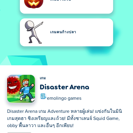
เกมคนก้างปลา
เกม
Disaster Arena
emolingo games
Disaster Arena เกม Adventure หลายผู้เล่น! แข่งกันในมินิ
เกมสุดฮา ชิงเหรียญและถ้วย! มีทั้งชาเลนจ์ Squid Game,
obby พื้นลาวา และอื่นๆ อีกเพียบ!