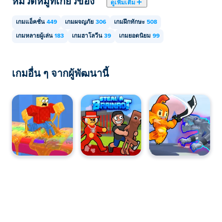
หมวดหมู่ที่เกี่ยวข้อง
ดูเพิ่มเติม
เกมแอ็คชั่น
449
เกมผจญภัย
306
เกมฝึกทักษะ
508
เกมหลายผู้เล่น
183
เกมฮาโลวีน
39
เกมยอดนิยม
99
เกมอื่น ๆ จากผู้พัฒนานี้