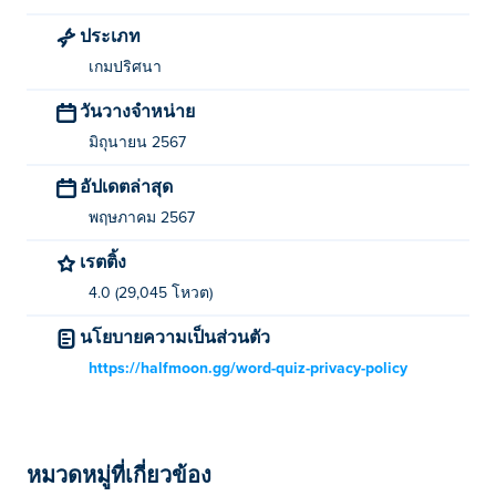
ประเภท
ฉันจะเล่น Picture it ได้อย่างไร? ฟรี?
เกมปริศนา
คุณสามารถเล่นรูปภาพได้หรือไม่? ฟรีบน ⋆
วันวางจำหน่าย
ฉันสามารถเล่น Picture it ได้หรือไม่? บนอุปกรณ์
มิถุนายน 2567
เคลื่อนที่และเดสก์ท็อป?
อัปเดตล่าสุด
Picture it? สามารถเล่นได้บนคอมพิวเตอร์และอุปกรณ์มือ
พฤษภาคม 2567
ถือเช่นโทรศัพท์และแท็บเล็ต
เรตติ้ง
4.0 (29,045 โหวต)
นโยบายความเป็นส่วนตัว
https://halfmoon.gg/word-quiz-privacy-policy
หมวดหมู่ที่เกี่ยวข้อง