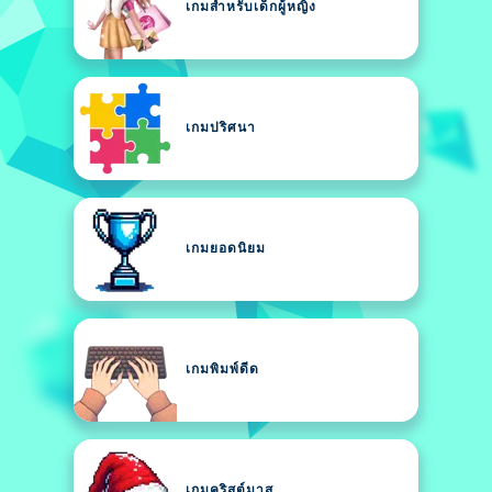
เกมสำหรับเด็กผู้หญิง
เกมปริศนา
เกมยอดนิยม
เกมพิมพ์ดีด
เกมคริสต์มาส