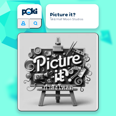
Picture it?
โดย Half Moon Studios
กำลังโหลด