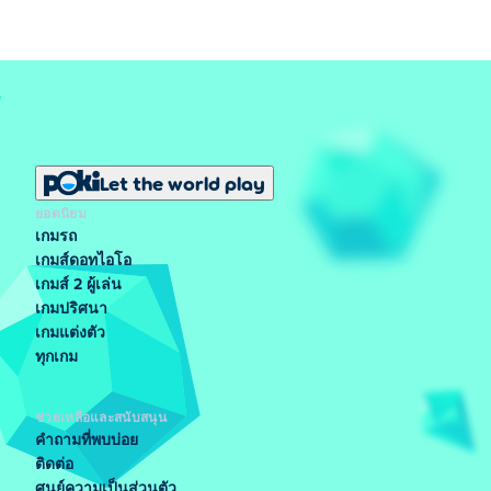
Let the world play
ยอดนิยม
เกมรถ
เกมส์ดอทไอโอ
เกมส์ 2 ผู้เล่น
เกมปริศนา
เกมแต่งตัว
ทุกเกม
ช่วยเหลือและสนับสนุน
คำถามที่พบบ่อย
ติดต่อ
ศูนย์ความเป็นส่วนตัว