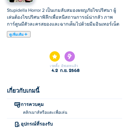
Stupidella Horror 2 เป็นเกมลับสมองผจญภัยไขปริศนา ผู้
เล่นต้องไขปริศนาพิลึกเพื่อหนีสถานการณ์น่ากลัว ภาพ
การ์ตูนมีตัวละครสยองและฉากเต็มไปด้วยมีมอินเทอร์เน็ต
ดูเพิ่มเติม
Stupidella Horror 2 คือภาคต่อสุดแหวกแนวที่ฝันร้ายยังคง
ดำเนินต่อไป พร้อมปริศนาสุดเพี้ยนและความหวาดผวาที่อัด
แน่นไปด้วยมีม! คลิกฝ่าด่านตรรกะสุดพิลึก เซอร์ไพรส์สุด
เพี้ยน และด่านสุดท้าทายที่จะทำให้คุณเดาทางไม่รู้จบ การ
เรตติ้ง
อัพเดทแล้ว
เดินผิดเพียงครั้งเดียวอาจนำไปสู่ความโกลาหลหรือหายนะ
4.2
ก.ย. 2568
ที่ตลกที่สุดเท่าที่เคยมีมา พร้อมที่จะหัวเราะ กรีดร้อง และ
ไขปริศนาหาทางออกแล้วหรือยัง?
เกี่ยวกับเกมนี้
วิธีเล่น Stupidella Horror 2
การควบคุม
คลิกหรือแตะเพื่อเล่น!
คลิกเมาส์หรือแตะเพื่อเล่น
ใครเป็นผู้สร้าง Stupidella Horror 2
อุปกรณ์ที่รองรับ