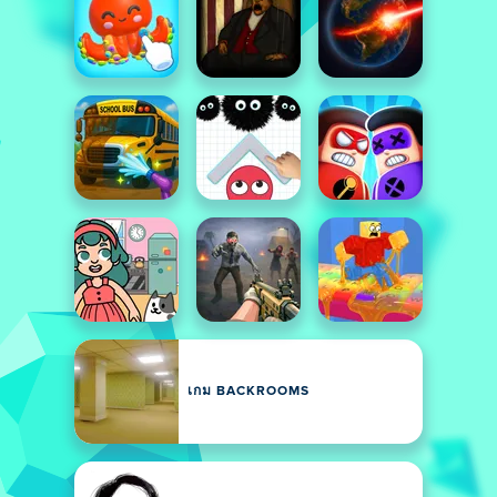
เกม BACKROOMS