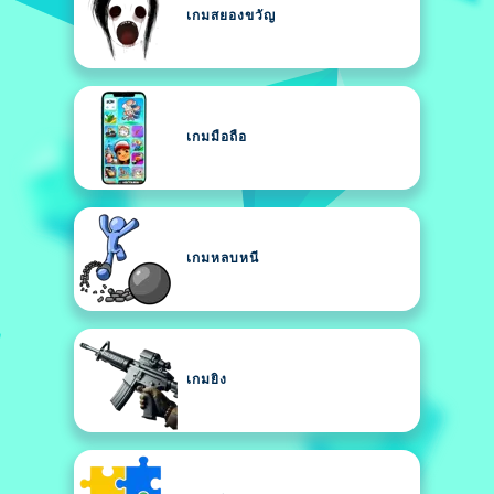
เกมสยองขวัญ
เกมมือถือ
เกมหลบหนี
เกมยิง