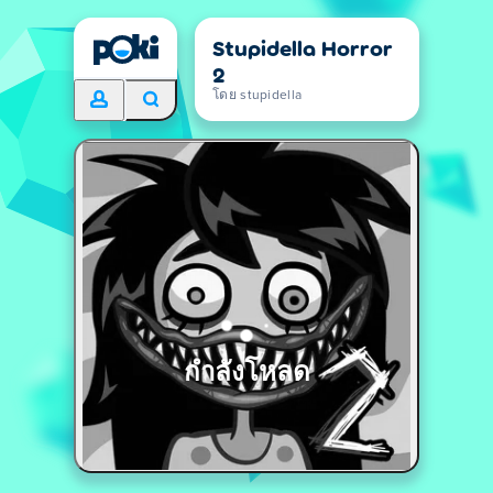
Stupidella Horror
2
โดย stupidella
กำลังโหลด