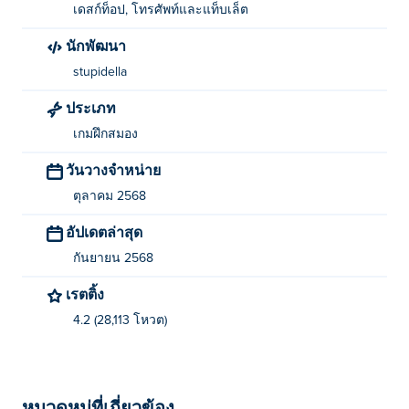
Stupidella Horror 2 สร้างโดย Stupidella เล่นเกมอื่นๆ ของ
เดสก์ท็อป, โทรศัพท์และแท็บเล็ต
พวกเขาได้ที่ Poki (โปกิ)-
Stupidella 1
-
Stupidella 2
-
นักพัฒนา
Stupidella 3
-
Stupidella 4
-
Stupidella Click
-
Stupidella
stupidella
Horror
-
Troll Toilet Quest 1
และ
Troll Toilet Quest 2
-
ประเภท
ฉันจะเล่น Stupidella Horror 2 ได้ฟรีอย่างไร?
เกมฝึกสมอง
คุณสามารถเล่น Stupidella Horror 2 ได้ฟรีบน Poki
วันวางจำหน่าย
ฉันสามารถเล่น Stupidella Horror 2 บนอุปกรณ์
ตุลาคม 2568
มือถือและเดสก์ท็อปได้หรือไม่?
อัปเดตล่าสุด
สามารถเล่น Stupidella Horror 2 ได้บนคอมพิวเตอร์และ
กันยายน 2568
อุปกรณ์พกพา เช่น โทรศัพท์และแท็บเล็ต
เรตติ้ง
4.2 (28,113 โหวต)
หมวดหมู่ที่เกี่ยวข้อง