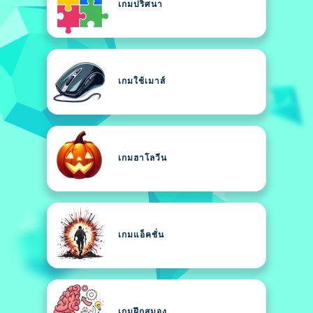
เกมปริศนา
เกมใช้เมาส์
เกมฮาโลวีน
เกมแอ็คชั่น
เกมฝึกสมอง