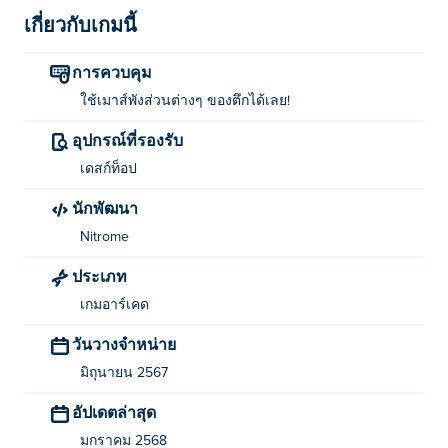
เกี่ยวกับเกมนี้
วิธีเล่น Rubble Trouble
การควบคุม
ใช้เมาส์เพื่อทำลายส่วนต่าง ๆ ของอาคาร!
ใช้เมาส์พังส่วนต่างๆ ของตึกได้เลย!
ใครเป็นคนสร้างปัญหาเศษหิน?
อุปกรณ์ที่รองรับ
Rubble Trouble ถูกสร้างขึ้นโดย Nitrome เล่นเกมอื่นของ
เดสก์ท็อป
พวกเขาบน Poki (โปกิ)- bucket-
Canopy
และ sqauwk
นักพัฒนา
ฉันจะเล่น Rubble Trouble ฟรีได้อย่างไร
Nitrome
ประเภท
คุณสามารถเล่น Rubble Trouble ได้ฟรีบน ¦ᴋɪ
เกมอาร์เคด
ฉันสามารถเล่น Rubble Trouble บนอุปกรณ์มือถือ
และเดสก์ท็อปได้หรือไม่
วันวางจำหน่าย
มิถุนายน 2567
Rubble Trouble สามารถเล่นได้บนคอมพิวเตอร์ของคุณ
อัปเดตล่าสุด
มกราคม 2568