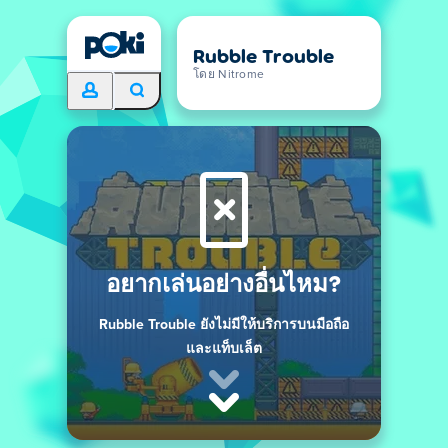
Rubble Trouble
โดย Nitrome
อยากเล่นอย่างอื่นไหม?
Rubble Trouble ยังไม่มีให้บริการบนมือถือ
และแท็บเล็ต