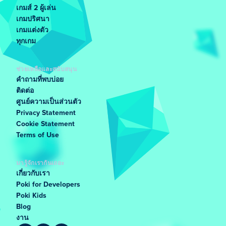
เกมส์ 2 ผู้เล่น
เกมปริศนา
เกมแต่งตัว
ทุกเกม
ช่วยเหลือและสนับสนุน
คำถามที่พบบ่อย
ติดต่อ
ศูนย์ความเป็นส่วนตัว
Privacy Statement
Cookie Statement
Terms of Use
มารู้จักเรากันเถอะ
เกี่ยวกับเรา
Poki for Developers
Poki Kids
Blog
งาน