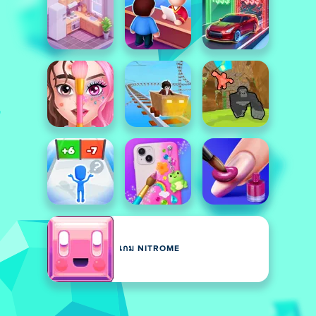
เกม NITROME