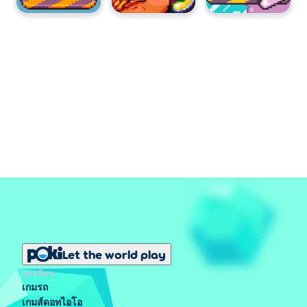
Let the world play
ยอดนิยม
เกมรถ
เกมส์ดอทไอโอ