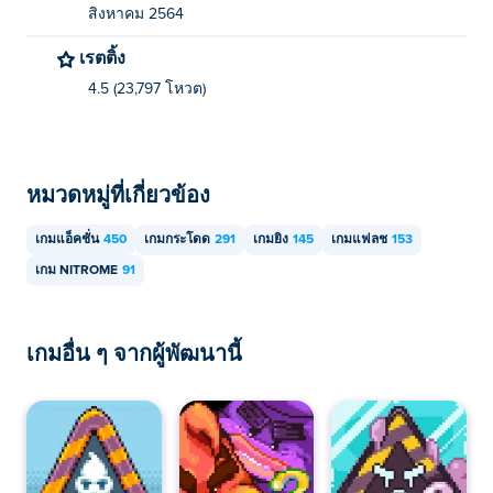
สิงหาคม 2564
เรตติ้ง
4.5 (23,797 โหวต)
หมวดหมู่ที่เกี่ยวข้อง
เกมแอ็คชั่น
450
เกมกระโดด
291
เกมยิง
145
เกมแฟลช
153
เกม NITROME
91
เกมอื่น ๆ จากผู้พัฒนานี้