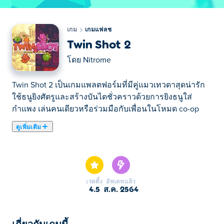
เกม
เกมแฟลช
Twin Shot 2
โดย
Nitrome
Twin Shot 2 เป็นเกมแพลตฟอร์มที่มีคู่แมวเทวดาสุดน่ารัก
ใช้ธนูยิงศัตรูและสร้างบันไดชั่วคราวด้วยการยิงธนูใส่
กำแพง เล่นคนเดียวหรือร่วมมือกับเพื่อนในโหมด co-op
ดูเพิ่มเติม
ที่นี่คุณสามารถเล่น Twin Shot 2. Twin Shot 2 เป็นหนึ่งใน
เกมแฟลช ที่เราคัดเลือกมา
เรตติ้ง
อัพเดทแล้ว
4.5
ส.ค. 2564