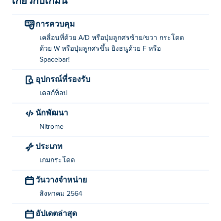
เกี่ยวกับเกมนี้
การควบคุม
เคลื่อนที่ด้วย A/D หรือปุ่มลูกศรซ้าย/ขวา กระโดด
ด้วย W หรือปุ่มลูกศรขึ้น ยิงธนูด้วย F หรือ
Spacebar!
อุปกรณ์ที่รองรับ
เดสก์ท็อป
นักพัฒนา
Nitrome
ประเภท
เกมกระโดด
วันวางจำหน่าย
สิงหาคม 2564
อัปเดตล่าสุด