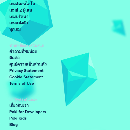
เกมส์ดอทไอโอ
เกมส์ 2 ผู้เล่น
เกมปริศนา
เกมแต่งตัว
ทุกเกม
ช่วยเหลือและสนับสนุน
คำถามที่พบบ่อย
ติดต่อ
ศูนย์ความเป็นส่วนตัว
Privacy Statement
Cookie Statement
Terms of Use
มารู้จักเรากันเถอะ
เกี่ยวกับเรา
Poki for Developers
Poki Kids
Blog