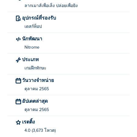
ลากเมาส์เพื่อเล็ง ปล่อยเพื่อยิง
อุปกรณ์ที่รองรับ
เดสก์ท็อป
นักพัฒนา
Nitrome
ประเภท
เกมฝึกทักษะ
วันวางจำหน่าย
ตุลาคม 2565
อัปเดตล่าสุด
ตุลาคม 2565
เรตติ้ง
4.0 (3,673 โหวต)