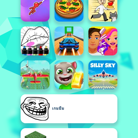
เกมมีม