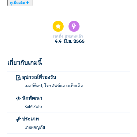
ดูเพิ่มเติม
ที่นี่คุณสามารถเล่น There Is No Game. There Is No Game
เป็นหนึ่งใน ที่เราคัดเลือกมา
เรตติ้ง
อัพเดทแล้ว
4.4
มิ.ย. 2565
เกี่ยวกับเกมนี้
อุปกรณ์ที่รองรับ
เดสก์ท็อป, โทรศัพท์และแท็บเล็ต
นักพัฒนา
KaMiZoTo
ประเภท
เกมผจญภัย