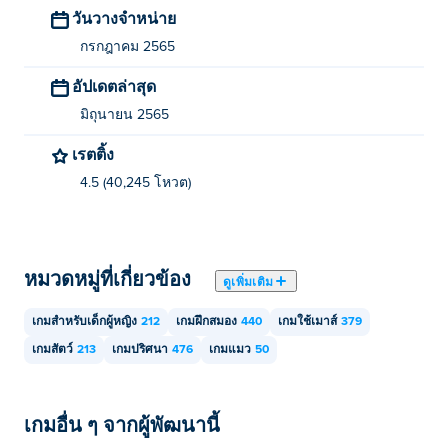
วันวางจำหน่าย
กรกฎาคม 2565
อัปเดตล่าสุด
มิถุนายน 2565
เรตติ้ง
4.5 (40,245 โหวต)
หมวดหมู่ที่เกี่ยวข้อง
ดูเพิ่มเติม
เกมสำหรับเด็กผู้หญิง
212
เกมฝึกสมอง
440
เกมใช้เมาส์
379
เกมสัตว์
213
เกมปริศนา
476
เกมแมว
50
เกมอื่น ๆ จากผู้พัฒนานี้