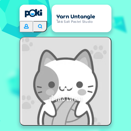
Yarn Untangle
โดย Salt Pastel Studio
กำลังโหลด