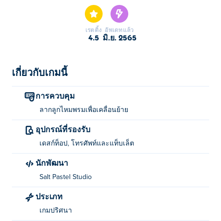
เรตติ้ง
อัพเดทแล้ว
4.5
มิ.ย. 2565
เกี่ยวกับเกมนี้
การควบคุม
ลากลูกไหมพรมเพื่อเคลื่อนย้าย
อุปกรณ์ที่รองรับ
เดสก์ท็อป, โทรศัพท์และแท็บเล็ต
นักพัฒนา
Salt Pastel Studio
ประเภท
เกมปริศนา