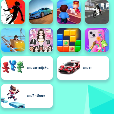
เกมหลายผู้เล่น
เกมรถ
เกมฝึกทักษะ