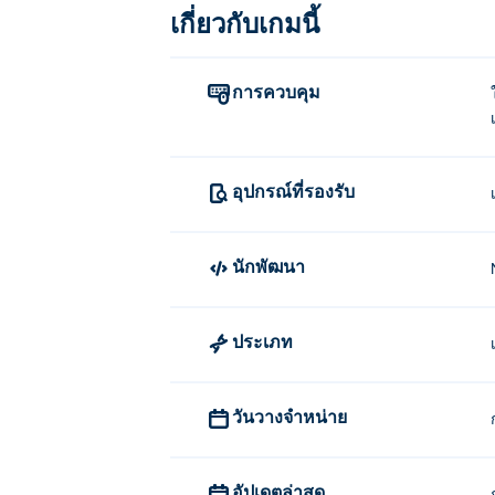
เกี่ยวกับเกมนี้
ยิง: คลิกซ้าย
กล้อง: ใช้เมาส์เพื่อเปลี่ยนมุมกล้อง
การควบคุม
กระโดด: แถบช่องว่าง
เปลี่ยนอาวุธ: ปุ่มตัวเลข 1-9
อุปกรณ์ที่รองรับ
สปรินท์: กะ
เมนู: แท็บ
นักพัฒนา
ใครเป็นผู้สร้าง Combat Online 2?
Combat Online 2 สร้างขึ้นโดย NadGames เล
ประเภท
Combat Reloaded 2
และ
Combat Online
-
ฉันสามารถเล่น Combat Online 2 ได้
วันวางจำหน่าย
คุณสามารถเล่น Combat Online 2 ได้ฟรีบน
อัปเดตล่าสุด