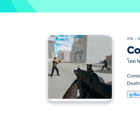
เกม
เ
Co
โดย
N
Comba
Death
ดูเพิ่ม
Combat Online 2 คือเกม FPS แบบหลายผู้เล่นท
และโหมดต่างๆ ไม่ว่าคุณจะชอบการต่อสู้ร
จะเล่น Combat Online 2 ได้อย่างไร
ย้าย: WASD หรือปุ่มลูกศร