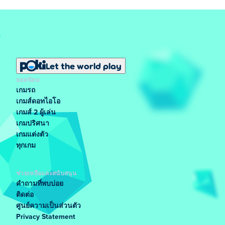
Let the world play
ยอดนิยม
เกมรถ
เกมส์ดอทไอโอ
เกมส์ 2 ผู้เล่น
เกมปริศนา
เกมแต่งตัว
ทุกเกม
ช่วยเหลือและสนับสนุน
คำถามที่พบบ่อย
ติดต่อ
ศูนย์ความเป็นส่วนตัว
Privacy Statement