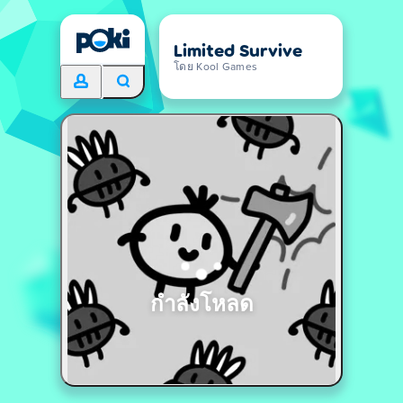
Limited Survive
โดย Kool Games
กำลังโหลด