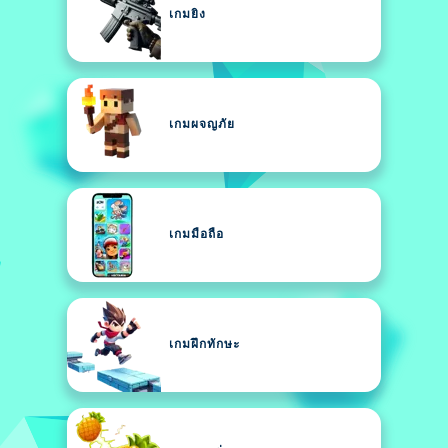
เกมยิง
เกมผจญภัย
เกมมือถือ
เกมฝึกทักษะ