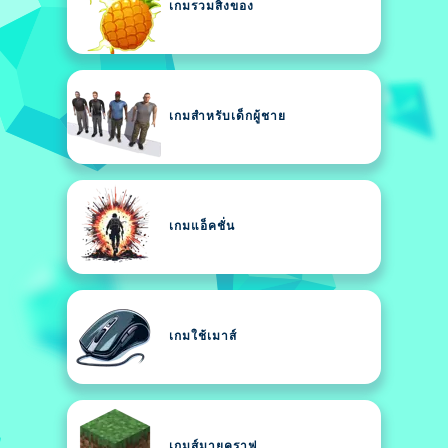
เกมรวมสิ่งของ
เกมสำหรับเด็กผู้ชาย
เกมแอ็คชั่น
เกมใช้เมาส์
เกมส์มายคราฟ