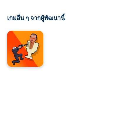
เกมอื่น ๆ จากผู้พัฒนานี้