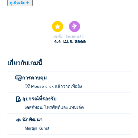
ดูเพิ่มเติม
ที่นี่คุณสามารถเล่น Raft Wars Multiplayer. Raft Wars
Multiplayer เป็นหนึ่งใน เกมหลายผู้เล่น ที่เราคัดเลือกมา
เรตติ้ง
อัพเดทแล้ว
4.4
เม.ย. 2565
เกี่ยวกับเกมนี้
การควบคุม
ใช้ Mouse click แล้ววาดเพื่อยิง
อุปกรณ์ที่รองรับ
เดสก์ท็อป, โทรศัพท์และแท็บเล็ต
นักพัฒนา
Martijn Kunst