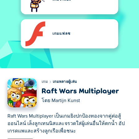
เกมแฟลช
เกม
เกมหลายผู้เล่น
Raft Wars Multiplayer
โดย
Martijn Kunst
Raft Wars Multiplayer เป็นเกมยิงปกป้องทองจากคู่ต่อสู้
ออนไลน์ เล็งลูกเทนนิสและจรวดใส่ผู้เล่นอื่นให้ตกน้ำ อัป
เกรดแพและสร้างลูกเรือเพื่อชนะ