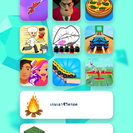
เกมเอาชีวิตรอด