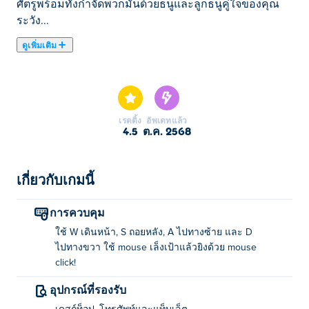
ศัตรูพร้อมทั้งกำจัดพวกมันด้วยธนูและลูกธนูคู่ใจของคุณ
ระวัง...
ดูเพิ่มเติม
Quivershot เป็นเกมแนวพิกเซลจากบนลงล่างที่คุณต้องเดิน
ทางเข้าไปในป่าและเอาชีวิตรอดจากคลื่นของศัตรูที่ขวาง
ทางคุณ ใช้การเคลื่อนไหวที่ลื่นไหล หลบหลีกและหลีกเลี่ยง
ศัตรูพร้อมทั้งกำจัดพวกมันด้วยธนูและลูกธนูคู่ใจของคุณ
เรตติ้ง
อัพเดทแล้ว
ระวัง เมื่อคุณตาย คุณจะกลับไปยังจุดเริ่มต้น ดังนั้นให้แน่ใจ
4.5
ต.ค. 2568
ว่าคุณให้ความสนใจกับศัตรูและแถบสุขภาพของคุณ!
จับตาดูเส้นทางลับบนต้นไม้ คุณจะไม่มีทางรู้ว่าคุณอาจพบ
การอัพเกรดอะไรบ้าง...
เกี่ยวกับเกมนี้
วิธีเล่นควิเวอร์ชอต?
การควบคุม
ใช้ W เดินหน้า, S ถอยหลัง, A ไปทางซ้าย และ D
กองหน้า - ว
ไปทางขวา ใช้ mouse เล็งเป้าแล้วยิงด้วย mouse
ถอยหลัง - ส
click!
เลื่อนไปทางซ้าย - A
อุปกรณ์ที่รองรับ