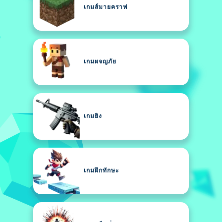
เกมส์มายคราฟ
เกมผจญภัย
เกมยิง
เกมฝึกทักษะ