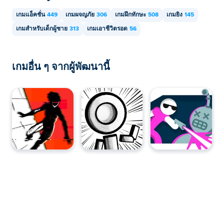
เกมแอ็คชั่น
449
เกมผจญภัย
306
เกมฝึกทักษะ
508
เกมยิง
145
เกมสำหรับเด็กผู้ชาย
313
เกมเอาชีวิตรอด
56
เกมอื่น ๆ จากผู้พัฒนานี้