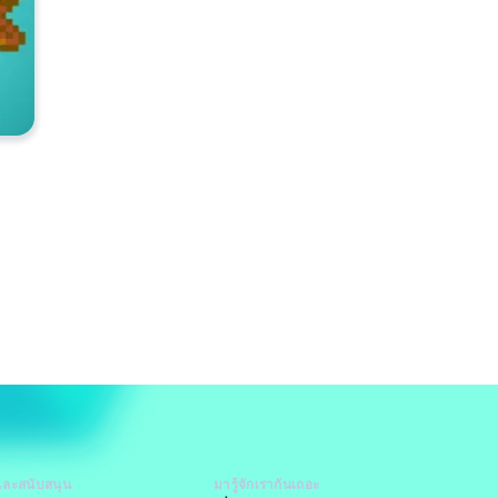
และสนับสนุน
มารู้จักเรากันเถอะ