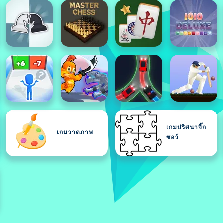
เกมปริศนาจิ๊ก
เกมวาดภาพ
ซอว์