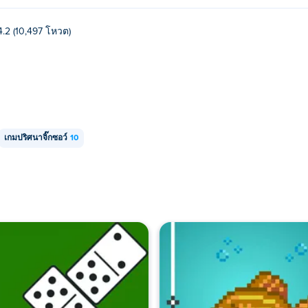
4.2 (10,497 โหวต)
เกมปริศนาจิ๊กซอว์
10