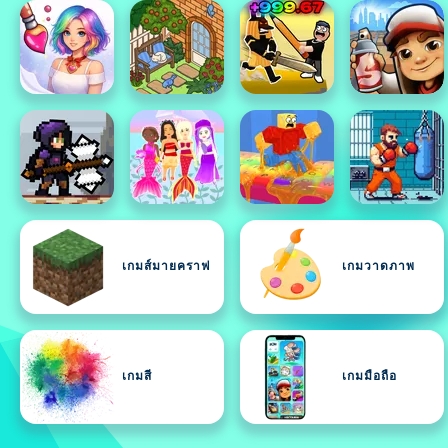
เกมส์มายคราฟ
เกมวาดภาพ
เกมสี
เกมมือถือ