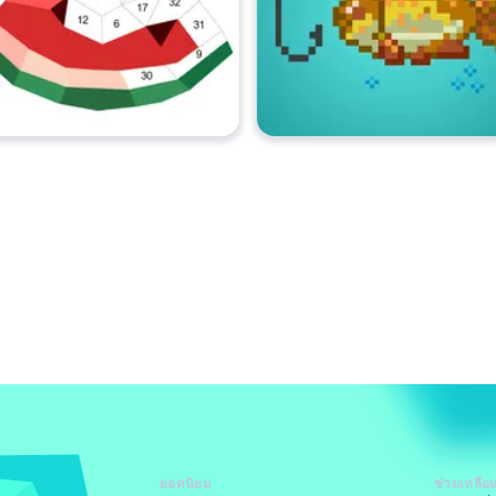
ยอดนิยม
ช่วยเหลือ