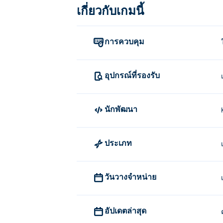
เกี่ยวกับเกมนี้
คลิกเพื่อเลือกสีและคลิกเพื่อวาด
ใครเป็นผู้สร้าง Draw Pixel Art?
การควบคุม
Draw Pixel Art สร้างโดย Kzunec Games น
ฉันจะเล่น Draw Pixel Art ได้ฟรีได้อย
อุปกรณ์ที่รองรับ
คุณสามารถเล่น Draw Pixel Art ได้ฟรีที่ ⋆
นักพัฒนา
ฉันสามารถเล่น Draw Pixel Art บนอุป
Draw Pixel Art สามารถเล่นได้บนคอมพิวเตอ
ประเภท
วันวางจำหน่าย
อัปเดตล่าสุด