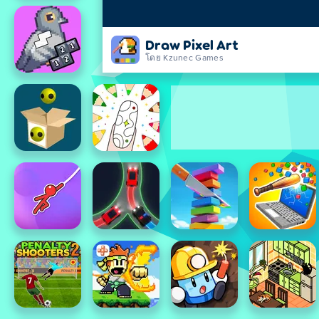
Draw Pixel Art
โดย Kzunec Games