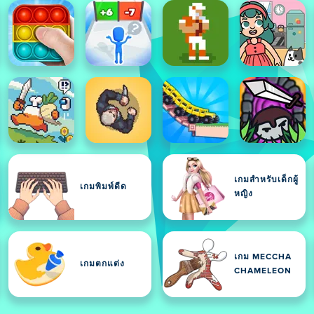
เกมสำหรับเด็กผู้
เกมพิมพ์ดีด
หญิง
เกม MECCHA
เกมตกแต่ง
CHAMELEON