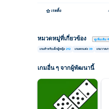
เรตติ้ง
หมวดหมู่ที่เกี่ยวข้อง
ดูเพิ่มเติม
เกมสำหรับเด็กผู้หญิง
212
เกมตกแต่ง
39
เกมวาดภ
เกมอื่น ๆ จากผู้พัฒนานี้