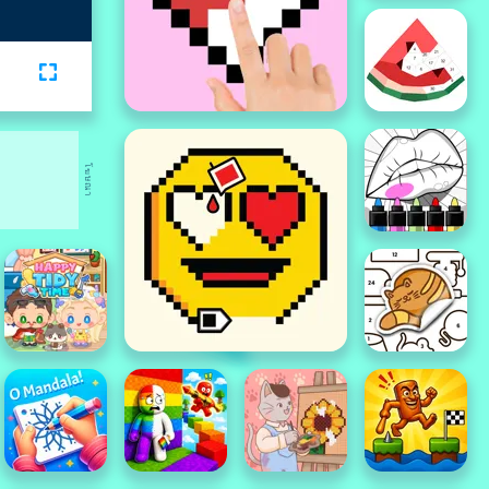
โฆษณา