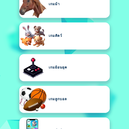
เกมม้า
เกมสัตว์
เกมย้อนยุค
เกมลูกบอล