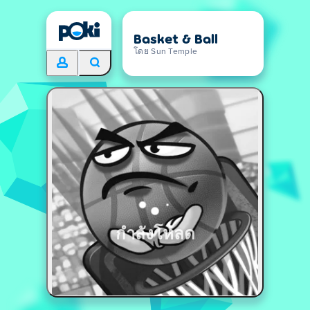
Basket & Ball
โดย Sun Temple
กำลังโหลด