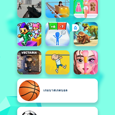
เกมบาสเกตบอล