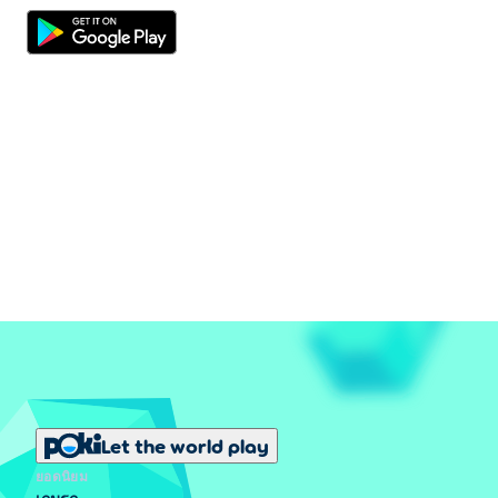
Let the world play
ยอดนิยม