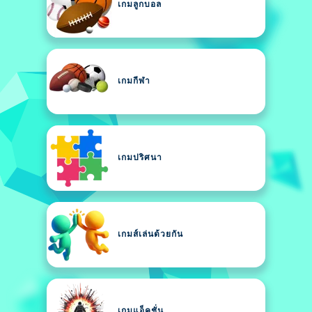
เกมลูกบอล
เกมกีฬา
เกมปริศนา
เกมส์เล่นด้วยกัน
เกมแอ็คชั่น