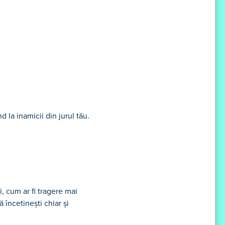
nd la inamicii din jurul tău.
, cum ar fi tragere mai
 încetinești chiar și