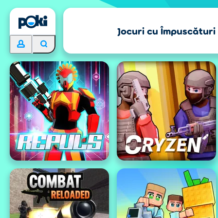
Jocuri cu Împuscături