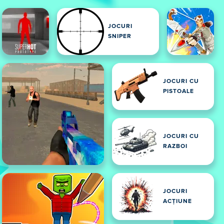
JOCURI
SNIPER
JOCURI CU
PISTOALE
JOCURI CU
RAZBOI
JOCURI
ACȚIUNE