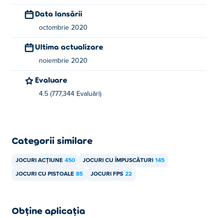
Data lansării
octombrie 2020
Ultima actualizare
noiembrie 2020
Evaluare
4.5 (777,344 Evaluări)
Categorii similare
JOCURI ACȚIUNE
450
JOCURI CU ÎMPUSCĂTURI
145
JOCURI CU PISTOALE
85
JOCURI FPS
22
Obține aplicația