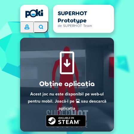
SUPERHOT
Prototype
de SUPERHOT Team
Obține aplicația
Acest joc nu este disponibil pe web-ul
pentru mobil. Joacă-l pe 💻 sau descarcă
aplicația