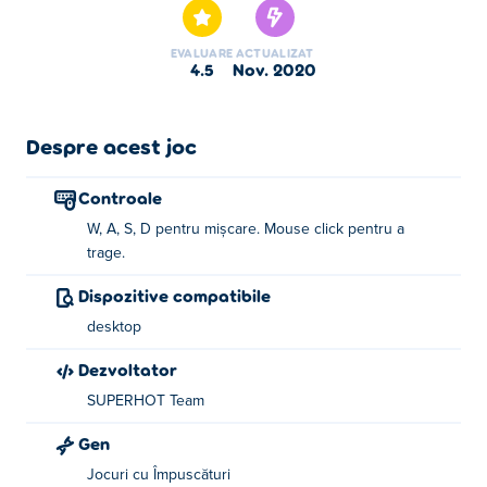
EVALUARE
ACTUALIZAT
4.5
nov. 2020
Despre acest joc
Controale
W, A, S, D pentru mișcare. Mouse click pentru a
trage.
Dispozitive compatibile
desktop
Dezvoltator
SUPERHOT Team
Gen
Jocuri cu Împuscături