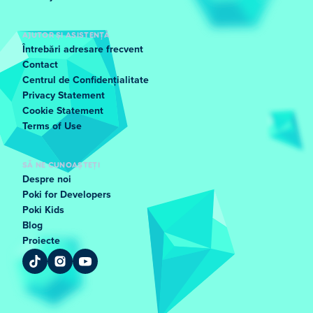
AJUTOR ȘI ASISTENȚĂ
Întrebări adresare frecvent
Contact
Centrul de Confidențialitate
Privacy Statement
Cookie Statement
Terms of Use
SĂ NE CUNOAȘTEȚI
Despre noi
Poki for Developers
Poki Kids
Blog
Proiecte