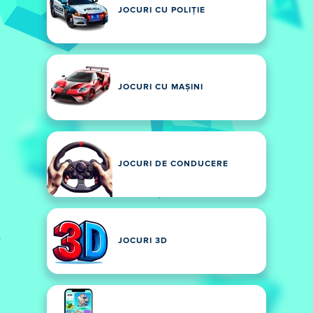
JOCURI CU POLIȚIE
JOCURI CU MAȘINI
JOCURI DE CONDUCERE
JOCURI 3D