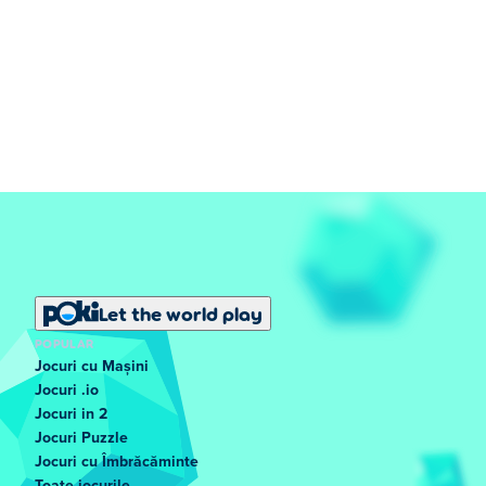
Let the world play
POPULAR
Jocuri cu Mașini
Jocuri .io
Jocuri in 2
Jocuri Puzzle
Jocuri cu Îmbrăcăminte