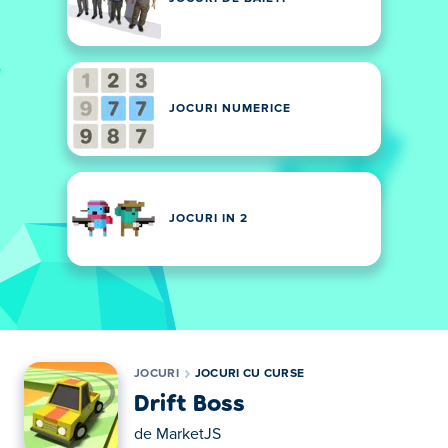
JOCURI NUMERICE
JOCURI IN 2
JOCURI
JOCURI CU CURSE
Drift Boss
de
MarketJS