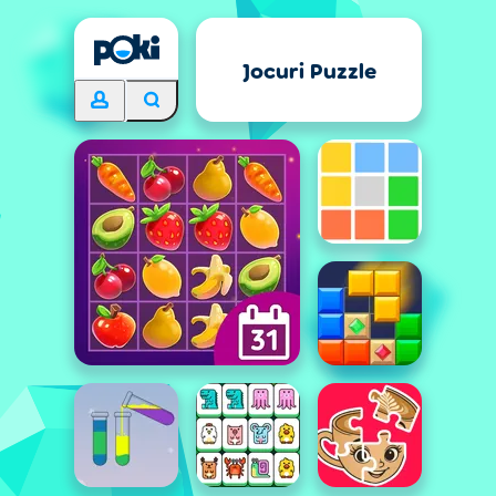
Jocuri Puzzle