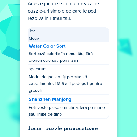
Aceste jocuri se concentrează pe
puzzle-uri simple pe care le poți
rezolva în ritmul tău.
Joc
Motiv
Water Color Sort
Sortează culorile în ritmul tău, fără
cronometre sau penalizări
spectrum
Modul de joc lent îți permite să
experimentezi fără a fi pedepsit pentru
greșeli
Shenzhen Mahjong
Potrivește piesele în tihnă, fără presiune
sau limite de timp
Jocuri puzzle provocatoare