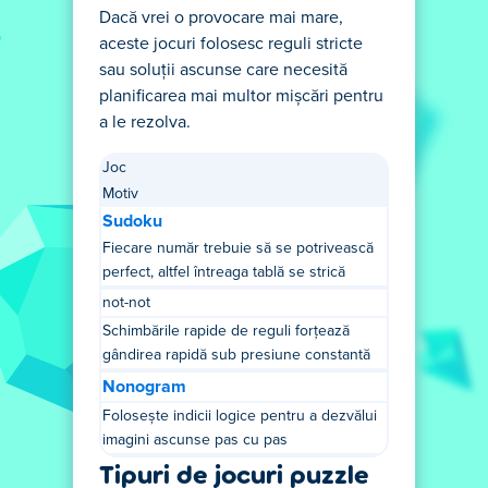
Dacă vrei o provocare mai mare,
aceste jocuri folosesc reguli stricte
sau soluții ascunse care necesită
planificarea mai multor mișcări pentru
a le rezolva.
Joc
Motiv
Sudoku
Fiecare număr trebuie să se potrivească
perfect, altfel întreaga tablă se strică
not-not
Schimbările rapide de reguli forțează
gândirea rapidă sub presiune constantă
Nonogram
Folosește indicii logice pentru a dezvălui
imagini ascunse pas cu pas
Tipuri de jocuri puzzle