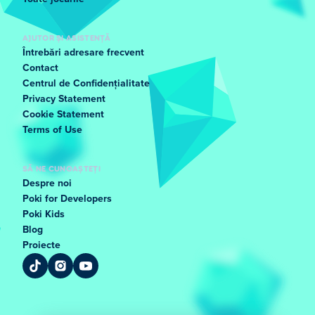
AJUTOR ȘI ASISTENȚĂ
Întrebări adresare frecvent
Contact
Centrul de Confidențialitate
Privacy Statement
Cookie Statement
Terms of Use
SĂ NE CUNOAȘTEȚI
Despre noi
Poki for Developers
Poki Kids
Blog
Proiecte