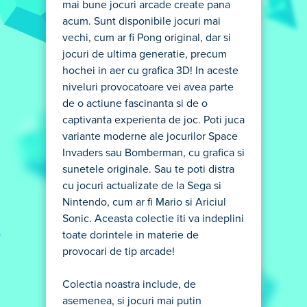
mai bune jocuri arcade create pana
acum. Sunt disponibile jocuri mai
vechi, cum ar fi Pong original, dar si
jocuri de ultima generatie, precum
hochei in aer cu grafica 3D! In aceste
niveluri provocatoare vei avea parte
de o actiune fascinanta si de o
captivanta experienta de joc. Poti juca
variante moderne ale jocurilor Space
Invaders sau Bomberman, cu grafica si
sunetele originale. Sau te poti distra
cu jocuri actualizate de la Sega si
Nintendo, cum ar fi Mario si Ariciul
Sonic. Aceasta colectie iti va indeplini
toate dorintele in materie de
provocari de tip arcade!
Colectia noastra include, de
asemenea, si jocuri mai putin