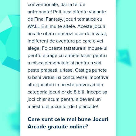
conventionale, dar la fel de
antrenante! Poti juca diferite variante
de Final Fantasy, jocuri tematice cu
WALL-E si multe altele. Aceste jocuri
arcade ofera comenzi usor de invatat,
indiferent de aventura pe care o vei
alege. Foloseste tastatura si mouse-ul
pentru a trage cu armele laser, pentru
a misca personajele si pentru a sari
peste prapastii uriase. Castiga puncte
si bani virtuali si concureaza impotriva
altor jucatori in aceste provocari din
categoria jocurilor de 8 biti. Incepe sa
joci chiar acum pentru a deveni un
maestru al jocurilor de tip arcade!
Care sunt cele mai bune Jocuri
Arcade gratuite online?