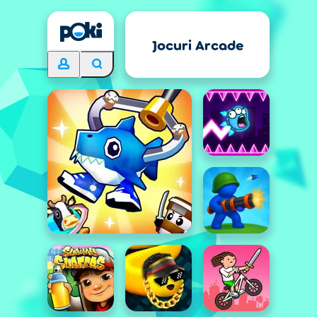
Jocuri Arcade